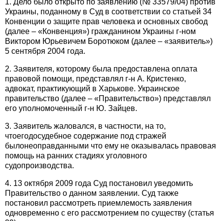
1. Дело было открыто по заявлению (№ 33579/04) против
Украины, поданному в Суд в соответствии со статьей 34
Конвенции о защите прав человека и основных свобод
(далее – «Конвенция») гражданином Украины г-ном
Виктором Юрьевичем Боротюком (далее – «заявитель»)
5 сентября 2004 года.
2. Заявителя, которому была предоставлена оплата
правовой помощи, представлял г-н А. Кристенко,
адвокат, практикующий в Харькове. Украинское
правительство (далее – «Правительство») представлял
его уполномоченный г-н Ю. Зайцев.
3. Заявитель жаловался, в частности, на то,
чтоегодосудебное содержание под стражей
былонеоправданными что ему не оказывалась правовая
помощь на ранних стадиях уголовного
судопроизводства.
4. 13 октября 2009 года Суд постановил уведомить
Правительство о данном заявлении. Суд также
постановил рассмотреть приемлемость заявления
одновременно с его рассмотрением по существу (статья