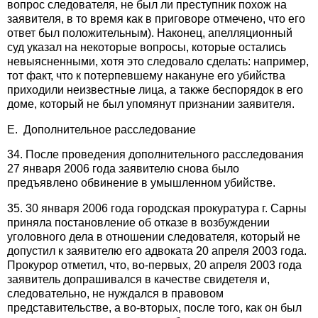
вопрос следователя, не был ли преступник похож на
заявителя, в то время как в приговоре отмечено, что его
ответ был положительным). Наконец, апелляционный
суд указал на некоторые вопросы, которые остались
невыясненными, хотя это следовало сделать: например,
тот факт, что к потерпевшему накануне его убийства
приходили неизвестные лица, а также беспорядок в его
доме, который не был упомянут признании заявителя.
E. Дополнительное расследование
34. После проведения дополнительного расследования
27 января 2006 года заявителю снова было
предъявлено обвинение в умышленном убийстве.
35. 30 января 2006 года городская прокуратура г. Сарны
приняла постановление об отказе в возбуждении
уголовного дела в отношении следователя, который не
допустил к заявителю его адвоката 20 апреля 2003 года.
Прокурор отметил, что, во-первых, 20 апреля 2003 года
заявитель допрашивался в качестве свидетеля и,
следовательно, не нуждался в правовом
представительстве, а во-вторых, после того, как он был