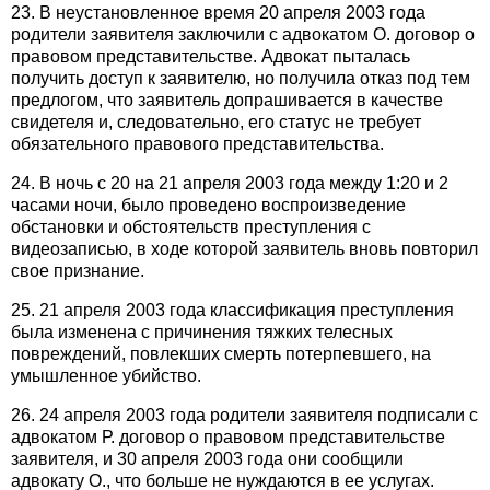
23. В неустановленное время 20 апреля 2003 года
родители заявителя заключили с адвокатом О. договор о
правовом представительстве. Адвокат пыталась
получить доступ к заявителю, но получила отказ под тем
предлогом, что заявитель допрашивается в качестве
свидетеля и, следовательно, его статус не требует
обязательного правового представительства.
24. В ночь с 20 на 21 апреля 2003 года между 1:20 и 2
часами ночи, было проведено воспроизведение
обстановки и обстоятельств преступления с
видеозаписью, в ходе которой заявитель вновь повторил
свое признание.
25. 21 апреля 2003 года классификация преступления
была изменена с причинения тяжких телесных
повреждений, повлекших смерть потерпевшего, на
умышленное убийство.
26. 24 апреля 2003 года родители заявителя подписали с
адвокатом Р. договор о правовом представительстве
заявителя, и 30 апреля 2003 года они сообщили
адвокату О., что больше не нуждаются в ее услугах.