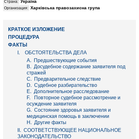
Україна
Страна:
Харківська правозахисна група
Организация:
КРАТКОЕ ИЗЛОЖЕНИЕ
ПРОЦЕДУРА
ФАКТЫ
I. ОБСТОЯТЕЛЬСТВА ДЕЛА
A. Предшествующие события
B. Досудебное содержание заявителя под
стражей
C. Предварительное следствие
D. Судебное разбирательство
E. Дополнительное расследование
F. Повторное судебное рассмотрение и
осуждение заявителя
G. Состояние здоровья заявителя и
медицинская помощь в заключении
H. Другие факты
II. СООТВЕТСТВУЮЩЕЕ НАЦИОНАЛЬНОЕ
ЗАКОНОДАТЕЛЬСТВО