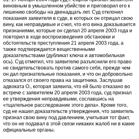
виновным в умышленном убийстве и приговорил его к
лишению свободы на двенадцать лет. Суд отклонил
показания заявителя в суде, в которых он отрицал свою
вину, как неправдивые и счел, что его вина доказывается
признаниями, которые он сделал 20 апреля 2003 года и
повторил в ходе воспроизведения обстановки и
обстоятельств преступления 21 апреля 2003 года, а
также подтверждается вещественными
доказательствами (дубликат ключа и автомобильная
ось). Суд отметил, что заявителю разъяснили его право
не свидетельствовать против самого себя, прежде чем
он дал признательные показания, и что он добровольно
отказался от своего права на защитника. Заслушав
адвоката О., которая заявила, что ей было отказано во
встрече с заявителем 20 апреля 2003 года, суд признал
ее утверждения неправдивыми, сославшись на
«тщательное расследование этого дела». Кроме того,
суд не нашел доказательств утверждения, что заявитель
признал свою вину под давлением, учитывая тот факт,
что он не подавал в этой связи никаких жалоб ни в какие
официальные органы.