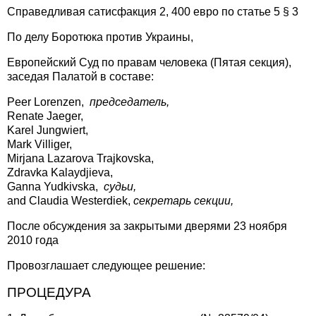
Справедливая сатисфакция 2, 400 евро по статье 5 § 3
По делу Боротюка против Украины,
Европейский Суд по правам человека (Пятая секция),
заседая Палатой в составе:
Peer Lorenzen,
председатель,
Renate Jaeger,
Karel Jungwiert,
Mark Villiger,
Mirjana Lazarova Trajkovska,
Zdravka Kalaydjieva,
Ganna Yudkivska,
судьи,
and Claudia Westerdiek,
секретарь секции
,
После обсуждения за закрытыми дверями 23 ноября
2010 года
Провозглашает следующее решение:
ПРОЦЕДУРА