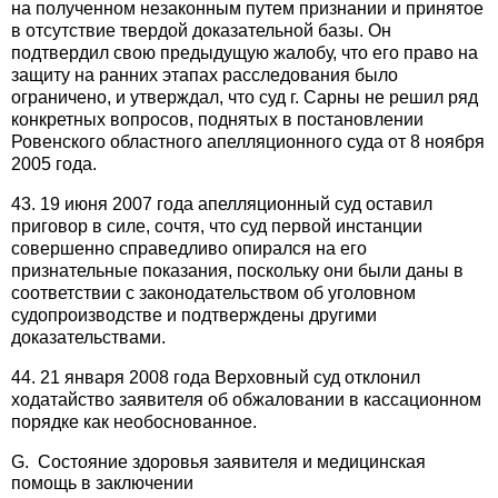
на полученном незаконным путем признании и принятое
в отсутствие твердой доказательной базы. Он
подтвердил свою предыдущую жалобу, что его право на
защиту на ранних этапах расследования было
ограничено, и утверждал, что суд г. Сарны не решил ряд
конкретных вопросов, поднятых в постановлении
Ровенского областного апелляционного суда от 8 ноября
2005 года.
43. 19 июня 2007 года апелляционный суд оставил
приговор в силе, сочтя, что суд первой инстанции
совершенно справедливо опирался на его
признательные показания, поскольку они были даны в
соответствии с законодательством об уголовном
судопроизводстве и подтверждены другими
доказательствами.
44. 21 января 2008 года Верховный суд отклонил
ходатайство заявителя об обжаловании в кассационном
порядке как необоснованное.
G. Состояние здоровья заявителя и медицинская
помощь в заключении