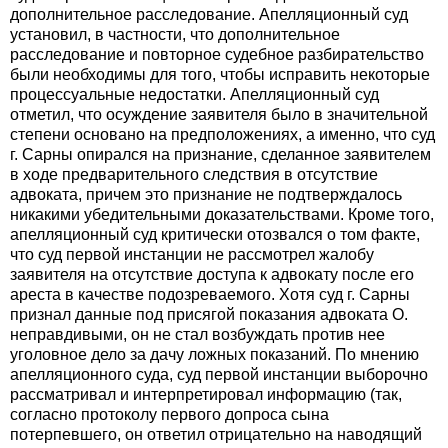
дополнительное расследование. Апелляционный суд
установил, в частности, что дополнительное
расследование и повторное судебное разбирательство
были необходимы для того, чтобы исправить некоторые
процессуальные недостатки. Апелляционный суд
отметил, что осуждение заявителя было в значительной
степени основано на предположениях, а именно, что суд
г. Сарны опирался на признание, сделанное заявителем
в ходе предварительного следствия в отсутствие
адвоката, причем это признание не подтверждалось
никакими убедительными доказательствами. Кроме того,
апелляционный суд критически отозвался о том факте,
что суд первой инстанции не рассмотрел жалобу
заявителя на отсутствие доступа к адвокату после его
ареста в качестве подозреваемого. Хотя суд г. Сарны
признал данные под присягой показания адвоката О.
неправдивыми, он не стал возбуждать против нее
уголовное дело за дачу ложных показаний. По мнению
апелляционного суда, суд первой инстанции выборочно
рассматривал и интерпретировал информацию (так,
согласно протоколу первого допроса сына
потерпевшего, он ответил отрицательно на наводящий