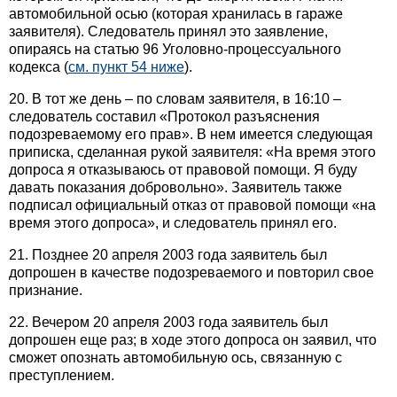
автомобильной осью (которая хранилась в гараже
заявителя). Следователь принял это заявление,
опираясь на статью 96 Уголовно-процессуального
кодекса (
см. пункт 54 ниже
).
20. В тот же день – по словам заявителя, в 16:10 –
следователь составил «Протокол разъяснения
подозреваемому его прав». В нем имеется следующая
приписка, сделанная рукой заявителя: «На время этого
допроса я отказываюсь от правовой помощи. Я буду
давать показания добровольно». Заявитель также
подписал официальный отказ от правовой помощи «на
время этого допроса», и следователь принял его.
21. Позднее 20 апреля 2003 года заявитель был
допрошен в качестве подозреваемого и повторил свое
признание.
22. Вечером 20 апреля 2003 года заявитель был
допрошен еще раз; в ходе этого допроса он заявил, что
сможет опознать автомобильную ось, связанную с
преступлением.