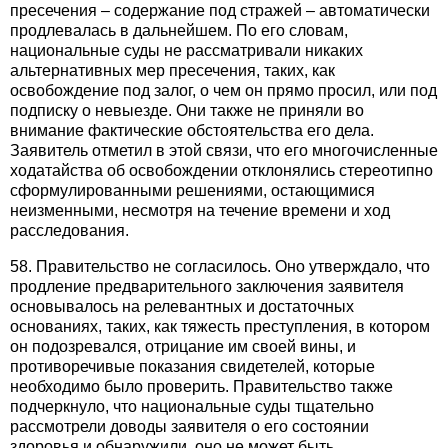
пресечения – содержание под стражей – автоматически
продлевалась в дальнейшем. По его словам,
национальные суды не рассматривали никаких
альтернативных мер пресечения, таких, как
освобождение под залог, о чем он прямо просил, или под
подписку о невыезде. Они также не приняли во
внимание фактические обстоятельства его дела.
Заявитель отметил в этой связи, что его многочисленные
ходатайства об освобождении отклонялись стереотипно
сформулированными решениями, остающимися
неизменными, несмотря на течение времени и ход
расследования.
58. Правительство не согласилось. Оно утверждало, что
продление предварительного заключения заявителя
основывалось на релевантных и достаточных
основаниях, таких, как тяжесть преступления, в котором
он подозревался, отрицание им своей вины, и
противоречивые показания свидетелей, которые
необходимо было проверить. Правительство также
подчеркнуло, что национальные суды тщательно
рассмотрели доводы заявителя о его состоянии
здоровья и обнаружили, оно не может быть