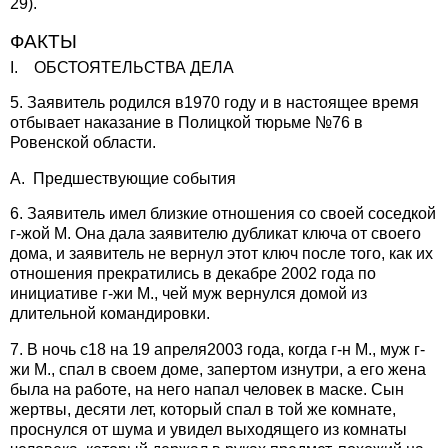
29).
ФАКТЫ
I. ОБСТОЯТЕЛЬСТВА ДЕЛА
5. Заявитель родился в1970 году и в настоящее время
отбывает наказание в Полицкой тюрьме №76 в
Ровенской области.
A. Предшествующие события
6. Заявитель имел близкие отношения со своей соседкой
г-жой М. Она дала заявителю дубликат ключа от своего
дома, и заявитель не вернул этот ключ после того, как их
отношения прекратились в декабре 2002 года по
инициативе г-жи М., чей муж вернулся домой из
длительной командировки.
7. В ночь с18 на 19 апреля2003 года, когда г-н М., муж г-
жи М., спал в своем доме, запертом изнутри, а его жена
была на работе, на него напал человек в маске. Сын
жертвы, десяти лет, который спал в той же комнате,
проснулся от шума и увидел выходящего из комнаты