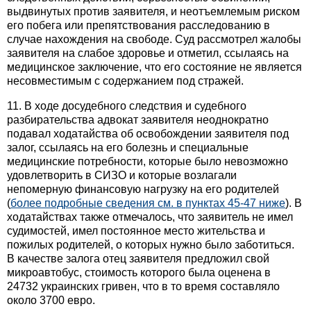
выдвинутых против заявителя, и неотъемлемым риском
его побега или препятствования расследованию в
случае нахождения на свободе. Суд рассмотрел жалобы
заявителя на слабое здоровье и отметил, ссылаясь на
медицинское заключение, что его состояние не является
несовместимым с содержанием под стражей.
11. В ходе досудебного следствия и судебного
разбирательства адвокат заявителя неоднократно
подавал ходатайства об освобождении заявителя под
залог, ссылаясь на его болезнь и специальные
медицинские потребности, которые было невозможно
удовлетворить в СИЗО и которые возлагали
непомерную финансовую нагрузку на его родителей
(
более подробные сведения см. в пунктах 45-47 ниже
). В
ходатайствах также отмечалось, что заявитель не имел
судимостей, имел постоянное место жительства и
пожилых родителей, о которых нужно было заботиться.
В качестве залога отец заявителя предложил свой
микроавтобус, стоимость которого была оценена в
24732 украинских гривен, что в то время составляло
около 3700 евро.