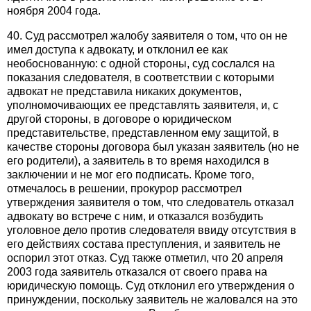
ноября 2004 года.
40. Суд рассмотрел жалобу заявителя о том, что он не
имел доступа к адвокату, и отклонил ее как
необоснованную: с одной стороны, суд сослался на
показания следователя, в соответствии с которыми
адвокат не представила никаких документов,
уполномочивающих ее представлять заявителя, и, с
другой стороны, в договоре о юридическом
представительстве, представленном ему защитой, в
качестве стороны договора был указан заявитель (но не
его родители), а заявитель в то время находился в
заключении и не мог его подписать. Кроме того,
отмечалось в решении, прокурор рассмотрел
утверждения заявителя о том, что следователь отказал
адвокату во встрече с ним, и отказался возбудить
уголовное дело против следователя ввиду отсутствия в
его действиях состава преступления, и заявитель не
оспорил этот отказ. Суд также отметил, что 20 апреля
2003 года заявитель отказался от своего права на
юридическую помощь. Суд отклонил его утверждения о
принуждении, поскольку заявитель не жаловался на это