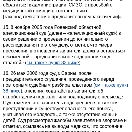
обратиться к администрации [СИЗО] с просьбой о
медицинской помощи в соответствии с
[законодательством о предварительном заключении]».
15. 8 ноября 2005 года Ровенский областной
апелляционный суд (далее – «апелляционный суд») в
своем решении о проведении дополнительного
расследования по этому делу, отметил, что «мера
пресечения в отношении заявителя должна оставаться
неизменной – предварительное содержание под
стражей» (
см. также пункт 33 ниже
).
16. 26 мая 2006 года суд г. Сарны, после
предварительного слушания, проведенного перед
повторным судебным разбирательством (
см. также пункт
38 ниже
), отклонил ходатайство заявителя об
освобождении под залог или под подписку о невыезде.
Суд отметил, что заявитель подозревается в тяжком
преступлении и существует опасность его побега,
учитывая его молодость, а также отсутствие жены и
детей. Суд рассмотрел жалобы заявителя на здоровье и
отметил, ссылаясь на выводы медиков, что состояние