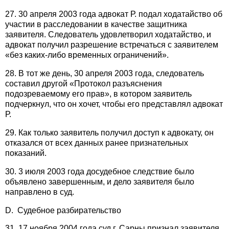
27. 30 апреля 2003 года адвокат Р. подал ходатайство об
участии в расследовании в качестве защитника
заявителя. Следователь удовлетворил ходатайство, и
адвокат получил разрешение встречаться с заявителем
«без каких-либо временных ограничений».
28. В тот же день, 30 апреля 2003 года, следователь
составил другой «Протокол разъяснения
подозреваемому его прав», в котором заявитель
подчеркнул, что он хочет, чтобы его представлял адвокат
Р.
29. Как только заявитель получил доступ к адвокату, он
отказался от всех данных ранее признательных
показаний.
30. 3 июля 2003 года досудебное следствие было
объявлено завершенным, и дело заявителя было
направлено в суд.
D. Судебное разбирательство
31. 17 ноября 2004 года суд г. Сарны признал заявителя