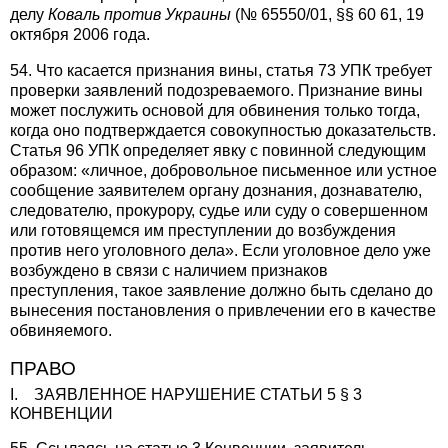
делу
Коваль
против Украины
(№ 65550/01, §§ 60 61, 19
октября 2006 года.
54. Что касается признания вины, статья 73 УПК требует
проверки заявлений подозреваемого. Признание вины
может послужить основой для обвинения только тогда,
когда оно подтверждается совокупностью доказательств.
Статья 96 УПК определяет явку с повинной следующим
образом: «личное, добровольное письменное или устное
сообщение заявителем органу дознания, дознавателю,
следователю, прокурору, судье или суду о совершенном
или готовящемся им преступлении до возбуждения
против него уголовного дела». Если уголовное дело уже
возбуждено в связи с наличием признаков
преступления, такое заявление должно быть сделано до
вынесения постановления о привлечении его в качестве
обвиняемого.
ПРАВО
I. ЗАЯВЛЕННОЕ НАРУШЕНИЕ СТАТЬИ 5 § 3
КОНВЕНЦИИ