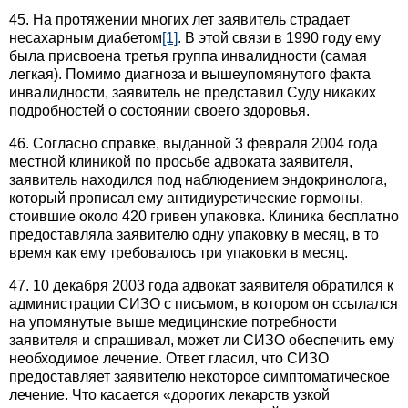
45. На протяжении многих лет заявитель страдает
несахарным диабетом
[1]
. В этой связи в 1990 году ему
была присвоена третья группа инвалидности (самая
легкая). Помимо диагноза и вышеупомянутого факта
инвалидности, заявитель не представил Суду никаких
подробностей о состоянии своего здоровья.
46. Согласно справке, выданной 3 февраля 2004 года
местной клиникой по просьбе адвоката заявителя,
заявитель находился под наблюдением эндокринолога,
который прописал ему антидиуретические гормоны,
стоившие около 420 гривен упаковка. Клиника бесплатно
предоставляла заявителю одну упаковку в месяц, в то
время как ему требовалось три упаковки в месяц.
47. 10 декабря 2003 года адвокат заявителя обратился к
администрации СИЗО с письмом, в котором он ссылался
на упомянутые выше медицинские потребности
заявителя и спрашивал, может ли СИЗО обеспечить ему
необходимое лечение. Ответ гласил, что СИЗО
предоставляет заявителю некоторое симптоматическое
лечение. Что касается «дорогих лекарств узкой