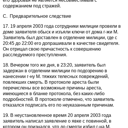
его здоровья не является несовместимым с
содержанием под стражей.
C. Предварительное следствие
17. 19 апреля 2003 года сотрудники милиции провели в
доме заявителя обыск и изъяли ключи от дома г-жи М.
Заявитель был доставлен в отделение милиции, где с
20:45 до 22:00 его допрашивали в качестве свидетеля.
Он отрицал свою причастность к совершению
расследуемого преступления.
18. Вечером того же дня, в 23:20, заявитель был
задержан в отделении милиции по подозрению в
нанесении г-ну М. тяжких телесных повреждений,
повлекших смерть. В протоколе ареста были
перечислены все возможные причины ареста,
имеющиеся в бланке протокола, без каких-либо
подробностей. В протоколе отмечено, что заявитель
отказался подписать его по неуказанным причинам.
19. В неустановленное время 20 апреля 2003 года
заявитель написал заявление о явке с повинной, в
котором он признался, что до смерти избил г-на М.