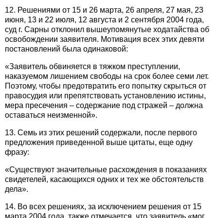
12. Решениями от 15 и 26 марта, 26 апреля, 27 мая, 23
июня, 13 и 22 июля, 12 августа и 2 сентября 2004 года,
суд г. Сарны отклонил вышеупомянутые ходатайства об
освобождении заявителя. Мотивация всех этих девяти
постановлений была одинаковой:
«Заявитель обвиняется в тяжком преступлении,
наказуемом лишением свободы на срок более семи лет.
Поэтому, чтобы предотвратить его попытку скрыться от
правосудия или препятствовать установлению истины,
мера пресечения – содержание под стражей – должна
оставаться неизменной».
13. Семь из этих решений содержали, после первого
предложения приведенной выше цитаты, еще одну
фразу:
«Существуют значительные расхождения в показаниях
свидетелей, касающихся одних и тех же обстоятельств
дела».
14. Во всех решениях, за исключением решения от 15
марта 2004 года, также отмечается, что заявитель «мог