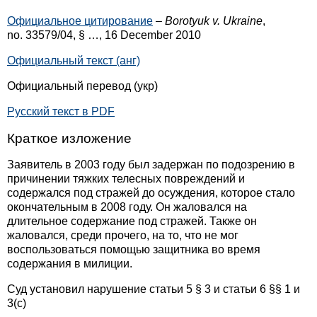
Официальное цитирование
–
Borotyuk v. Ukraine
,
no. 33579/04, § …, 16 December 2010
Официальный текст (анг)
Официальный перевод (укр)
Русский текст в PDF
Краткое изложение
Заявитель в 2003 году был задержан по подозрению в
причинении тяжких телесных повреждений и
содержался под стражей до осуждения, которое стало
окончательным в 2008 году. Он жаловался на
длительное содержание под стражей. Также он
жаловался, среди прочего, на то, что не мог
воспользоваться помощью защитника во время
содержания в милиции.
Суд установил нарушение статьи 5 § 3 и статьи 6 §§ 1 и
3(c)