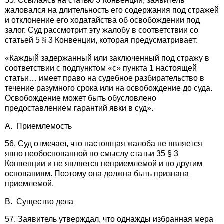
55. Ссылаясь на статью 3 Конвенции, заявитель
жаловался на длительность его содержания под стражей
и отклонение его ходатайства об освобождении под
залог. Суд рассмотрит эту жалобу в соответствии со
статьей 5 § 3 Конвенции, которая предусматривает:
«Каждый задержанный или заключенный под стражу в
соответствии с подпунктом «с» пункта 1 настоящей
статьи… имеет право на судебное разбирательство в
течение разумного срока или на освобождение до суда.
Освобождение может быть обусловлено
предоставлением гарантий явки в суд».
A. Приемлемость
56. Суд отмечает, что настоящая жалоба не является
явно необоснованной по смыслу статьи 35 § 3
Конвенции и не является неприемлемой и по другим
основаниям. Поэтому она должна быть признана
приемлемой.
B. Существо дела
57. Заявитель утверждал, что однажды избранная мера