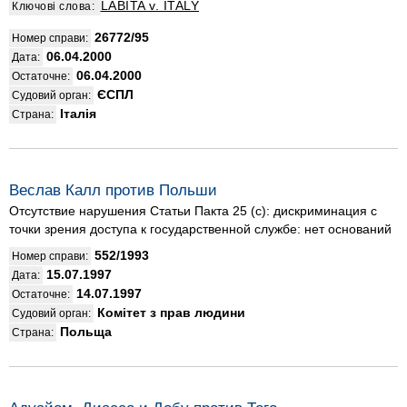
LABITA v. ITALY
Ключові слова:
26772/95
Номер справи:
06.04.2000
Дата:
06.04.2000
Остаточне:
ЄСПЛ
Судовий орган:
Італія
Страна:
Веслав Калл против Польши
Отсутствие нарушения Статьи Пакта 25 (с): дискриминация с
точки зрения доступа к государственной службе: нет оснований
552/1993
Номер справи:
15.07.1997
Дата:
14.07.1997
Остаточне:
Комітет з прав людини
Судовий орган:
Польща
Страна: