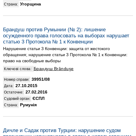
Угорщина
Страна:
Брандуш против Румынии (№ 2): лишение
осужденного права голосовать на выборах нарушает
статью 3 Протокола № 1 к Конвенции
Нарушение статьи 3 Конвенции: защита от жестокого
обращения; нарушение статьи 3 Протокола № 1 к Конвенции:
право на свободные выборы
Брандуш Brânduşe
Ключові слова:
39951/08
Номер справи:
27.10.2015
Дата:
27.02.2016
Остаточне:
ЄСПЛ
Судовий орган:
Румунія
Страна:
Дичле и Садак против Турции: нарушение судом