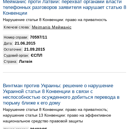
Мейманис проти Латвии: перехват органами власти
телефонных разговоров заявителя нарушает статью 8
Конвенции
Нарушение статьи 8 Конвенции: право на приватность
Meimanis Мейманіс
Ключові слова:
70597/11
Номер справи:
21.06.2015
Дата:
21.09.2015
Остаточне:
ЄСПЛ
Судовий орган:
Латвія
Страна:
Винтман против Украины: решение о нарушение
Украиной статьи 8 Конвенции в связи с
неспособностью осужденного добиться перевода в
тюрьму ближе к его дому
Нарушение статьи 8 Конвенции: право на приватность;
нарушение статьи 13 Конвенции: право на эффективное
национальное средство правовой защиты