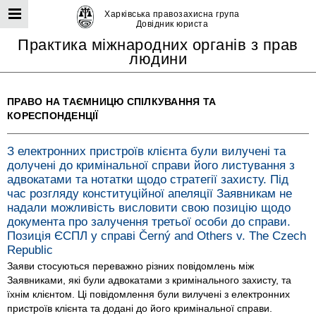
Харківська правозахисна група
Довідник юриста
Практика міжнародних органів з прав
людини
ПРАВО НА ТАЄМНИЦЮ СПІЛКУВАННЯ ТА
КОРЕСПОНДЕНЦІЇ
З електронних пристроїв клієнта були вилучені та
долучені до кримінальної справи його листування з
адвокатами та нотатки щодо стратегії захисту. Під
час розгляду конституційної апеляції Заявникам не
надали можливість висловити свою позицію щодо
документа про залучення третьої особи до справи.
Позиція ЄСПЛ у справі Černý and Others v. The Czech
Republic
Заяви стосуються переважно різних повідомлень між
Заявниками, які були адвокатами з кримінального захисту, та
їхнім клієнтом. Ці повідомлення були вилучені з електронних
пристроїв клієнта та додані до його кримінальної справи.