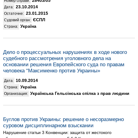
28403/05
Номер справи:
23.10.2014
Дата:
23.01.2015
Остаточне:
ЄСПЛ
Судовий орган:
Україна
Страна:
Дело о процессуальных нарушениях в ходе нового
судебного рассмотрения уголовного дела на
основании решения Европейского суда по правам
человека “Максименко против Украины»
10.09.2014
Дата:
Україна
Страна:
Українська Гельсінська спілка з прав людини
Организация:
Буглов против Украины: решение о несоразмерно
суровом дисциплинарном взыскании
Нарушение статьи 3 Конвенции: защита от жестокого