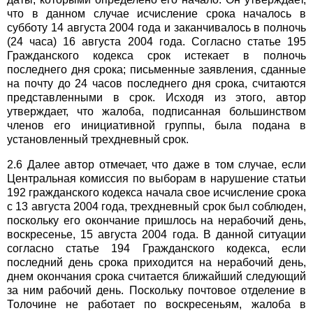
что в данном случае исчисление срока началось в
субботу 14 августа 2004 года и заканчивалось в полночь
(24 часа) 16 августа 2004 года. Согласно статье 195
Гражданского кодекса срок истекает в полночь
последнего дня срока; письменные заявления, сданные
на почту до 24 часов последнего дня срока, считаются
представленными в срок. Исходя из этого, автор
утверждает, что жалоба, подписанная большинством
членов его инициативной группы, была подана в
установленный трехдневный срок.
2.6 Далее автор отмечает, что даже в том случае, если
Центральная комиссия по выборам в нарушение статьи
192 гражданского кодекса начала свое исчисление срока
с 13 августа 2004 года, трехдневный срок был соблюден,
поскольку его окончание пришлось на нерабочий день,
воскресенье, 15 августа 2004 года. В данной ситуации
согласно статье 194 Гражданского кодекса, если
последний день срока приходится на нерабочий день,
днем окончания срока считается ближайший следующий
за ним рабочий день. Поскольку почтовое отделение в
Толочине не работает по воскресеньям, жалоба в