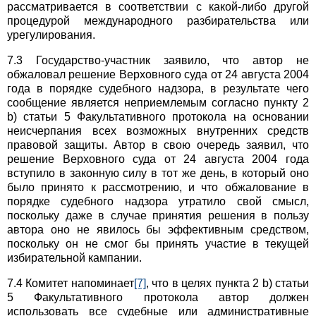
рассматривается в соответствии с какой-либо другой
процедурой международного разбирательства или
урегулирования.
7.3 Государство-участник заявило, что автор не
обжаловал решение Верховного суда от 24 августа 2004
года в порядке судебного надзора, в результате чего
сообщение является неприемлемым согласно пункту 2
b) статьи 5 Факультативного протокола на основании
неисчерпания всех возможных внутренних средств
правовой защиты. Автор в свою очередь заявил, что
решение Верховного суда от 24 августа 2004 года
вступило в законную силу в тот же день, в который оно
было принято к рассмотрению, и что обжалование в
порядке судебного надзора утратило свой смысл,
поскольку даже в случае принятия решения в пользу
автора оно не явилось бы эффективным средством,
поскольку он не смог бы принять участие в текущей
избирательной кампании.
7.4 Комитет напоминает
[7]
, что в целях пункта 2 b) статьи
5 Факультативного протокола автор должен
использовать все судебные или административные