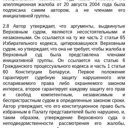
апелляционная жалоба от 20 августа 2004 года была
подписана самим автором, а не членами его
инициативной группы.
2.8 Автор утверждает, что аргументы, выдвинутые
Верховным судом, являются несостоятельными и
незаконными. Он ссылается на ту же часть 2 статьи 65
Избирательного кодекса, цитировавшуюся Верховным
судом, но утверждает, что она не требует, чтобы жалоба в
Верховный суд была представлена членами
инициативной группы. Он ссылается на статью 6
Гражданского процессуального кодекса и часть 1 статьи
60 Конституции Беларуси. Первое положение
гарантирует судебную защиту нарушенного или
оспариваемого права либо охраняемого законом
интереса, второе гарантирует каждому защиту его прав
и свобод компетентным, независимым и
беспристрастным судом в определенные законом сроки.
Автор утверждает, что его конституционное право быть
избранным в Палату представителей было нарушено, и,
таким образом, утверждение Верховного суда о
неподведомственности рассмотрения его жалобы,