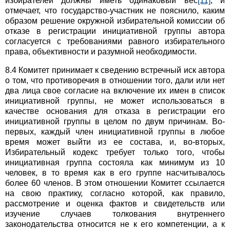
избирателей должны иметь одинаковый вес
[11]
, и
отмечает, что государство-участник не пояснило, каким
образом решение окружной избирательной комиссии об
отказе в регистрации инициативной группы автора
согласуется с требованиями равного избирательного
права, объективности и разумной необходимости.
8.4 Комитет принимает к сведению встречный иск автора
о том, что противоречия в отношении того, дали или нет
два лица свое согласие на включение их имен в список
инициативной группы, не может использоваться в
качестве основания для отказа в регистрации его
инициативной группы в целом по двум причинам. Во-
первых, каждый член инициативной группы в любое
время может выйти из ее состава, и, во-вторых,
Избирательный кодекс требует только того, чтобы
инициативная группа состояла как минимум из 10
человек, в то время как в его группе насчитывалось
более 60 членов. В этом отношении Комитет ссылается
на свою практику, согласно которой, как правило,
рассмотрение и оценка фактов и свидетельств или
изучение случаев толкования внутреннего
законодательства относится не к его компетенции, а к