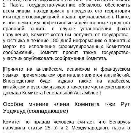
2 Пакта, государство-участник обязалось обеспечить
всем лицам, находящимся в пределах его территории
или под его юрисдикцией, права, признаваемые в Пакте,
и обеспечить им эффективные и действенные средства
правовой защиты в случае установления факта
нарушения, Комитет хотел бы получить от государства-
участника в течение 180 дней информацию о принятых
мерах во исполнение сформулированных Комитетом
соображений. Комитет просит также государство-
участник опубликовать соображения Комитета.
[Принято на английском, испанском и французском
языках, причем языком оригинала является английский.
Впоследствии будет издано также на арабском,
китайском и русском языках в качестве части ежегодного
доклада Комитета Генеральной Ассамблее.]
Особое мнение члена Комитета г-жи Рут
Уэджвуд (совпадающее)
Комитет по правам человека считает, что Беларусь
нарушила статьи 25 b) и 2 Международного пакта о