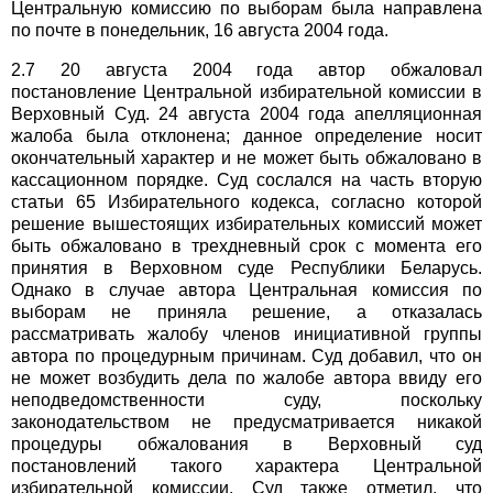
Центральную комиссию по выборам была направлена
по почте в понедельник, 16 августа 2004 года.
2.7 20 августа 2004 года автор обжаловал
постановление Центральной избирательной комиссии в
Верховный Суд. 24 августа 2004 года апелляционная
жалоба была отклонена; данное определение носит
окончательный характер и не может быть обжаловано в
кассационном порядке. Суд сослался на часть вторую
статьи 65 Избирательного кодекса, согласно которой
решение вышестоящих избирательных комиссий может
быть обжаловано в трехдневный срок с момента его
принятия в Верховном суде Республики Беларусь.
Однако в случае автора Центральная комиссия по
выборам не приняла решение, а отказалась
рассматривать жалобу членов инициативной группы
автора по процедурным причинам. Суд добавил, что он
не может возбудить дела по жалобе автора ввиду его
неподведомственности суду, поскольку
законодательством не предусматривается никакой
процедуры обжалования в Верховный суд
постановлений такого характера Центральной
избирательной комиссии. Суд также отметил, что