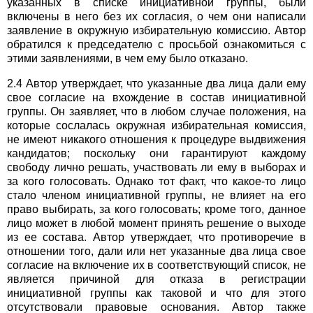
указанных в списке инициативной группы, были
включены в него без их согласия, о чем они написали
заявление в окружную избирательную комиссию. Автор
обратился к председателю с просьбой ознакомиться с
этими заявлениями, в чем ему было отказано.
2.4 Автор утверждает, что указанные два лица дали ему
свое согласие на вхождение в состав инициативной
группы. Он заявляет, что в любом случае положения, на
которые сослалась окружная избирательная комиссия,
не имеют никакого отношения к процедуре выдвижения
кандидатов; поскольку они гарантируют каждому
свободу лично решать, участвовать ли ему в выборах и
за кого голосовать. Однако тот факт, что какое-то лицо
стало членом инициативной группы, не влияет на его
право выбирать, за кого голосовать; кроме того, данное
лицо может в любой момент принять решение о выходе
из ее состава. Автор утверждает, что противоречие в
отношении того, дали или нет указанные два лица свое
согласие на включение их в соответствующий список, не
является причиной для отказа в регистрации
инициативной группы как таковой и что для этого
отсутствовали правовые основания. Автор также