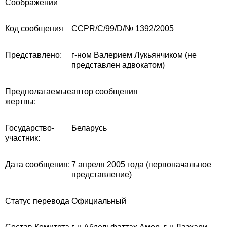
Cоображений
Код сообщения
CCPR/C/99/D/№
1392/2005
Представлено:
г-ном Валерием Лукьянчиком (не
представлен адвокатом)
Предполагаемые
автор сообщения
жертвы:
Государство-
Беларусь
участник:
Дата сообщения:
7 апреля 2005 года (первоначальное
представление)
Статус перевода
Официальный