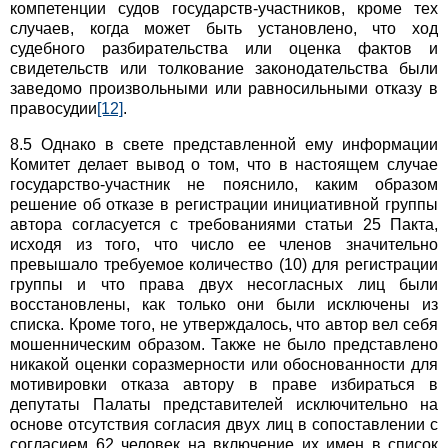
компетенции судов государств-участников, кроме тех
случаев, когда может быть установлено, что ход
судебного разбирательства или оценка фактов и
свидетельств или толкование законодательства были
заведомо произвольными или равносильными отказу в
правосудии
[12]
.
8.5 Однако в свете представленной ему информации
Комитет делает вывод о том, что в настоящем случае
государство-участник не пояснило, каким образом
решение об отказе в регистрации инициативной группы
автора согласуется с требованиями статьи 25 Пакта,
исходя из того, что число ее членов значительно
превышало требуемое количество (10) для регистрации
группы и что права двух несогласных лиц были
восстановлены, как только они были исключены из
списка. Кроме того, не утверждалось, что автор вел себя
мошенническим образом. Также не было представлено
никакой оценки соразмерности или обоснованности для
мотивировки отказа автору в праве избираться в
депутаты Палаты представителей исключительно на
основе отсутствия согласия двух лиц в сопоставлении с
согласием 62 человек на включение их имен в список