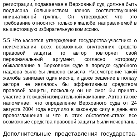
регистрации, подаваемая в Верховный суд, должна быть
подписана большинством членов соответствующей
инициативной группы. Он утверждает, что это
требование относится только к жалобе, направляемой в
вышестоящую избирательную комиссию.
5.5 Что касается утверждения государства-участника о
неисчерпании всех возможных внутренних средств
правовой защиты, то автор повторяет свой
первоначальный аргумент, согласно которому
обжалование в Верховном суде в порядке судебного
надзора было бы лишено смысла. Рассмотрение такой
жалобы занимает один месяц, и даже решение в пользу
автора не являлось бы эффективным средством
правовой защиты, поскольку он не смог бы принять
участие в текущей избирательной кампании. Автор также
напоминает, что определение Верховного суда от 24
августа 2004 года вступило в законную силу в день его
провозглашения и что в этих обстоятельствах все
возможные средства правовой защиты были исчерпаны.
Дополнительные представления государства-