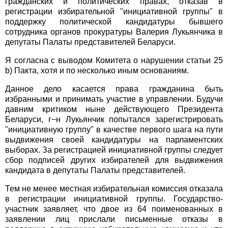
гражданских и политических правах, отказав в
регистрации избирательной "инициативной группы" в
поддержку политической кандидатуры бывшего
сотрудника органов прокуратуры Валерия Лукьянчика в
депутаты Палаты представителей Беларуси.
Я согласна с выводом Комитета о нарушении статьи 25
b) Пакта, хотя и по несколько иным основаниям.
Данное дело касается права гражданина быть
избранными и принимать участие в управлении. Будучи
давним критиком ныне действующего Президента
Беларуси, г−н Лукьянчик попытался зарегистрировать
"инициативную группу" в качестве первого шага на пути
выдвижения своей кандидатуры на парламентских
выборах. За регистрацией инициативной группы следует
сбор подписей других избирателей для выдвижения
кандидата в депутаты Палаты представителей.
Тем не менее местная избирательная комиссия отказала
в регистрации инициативной группы. Государство-
участник заявляет, что двое из 64 поименованных в
заявлении лиц прислали письменные отказы в