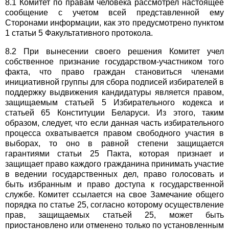
8.1 Комитет по правам человека рассмотрел настоящее
сообщение с учетом всей представленной ему
Сторонами информации, как это предусмотрено пунктом
1 статьи 5 Факультативного протокола.
8.2 При вынесении своего решения Комитет учел
собственное признание государством-участником того
факта, что право граждан становиться членами
инициативной группы для сбора подписей избирателей в
поддержку выдвижения кандидатуры является правом,
защищаемым статьей 5 Избирательного кодекса и
статьей 65 Конституции Беларуси. Из этого, таким
образом, следует, что если данная часть избирательного
процесса охватывается правом свободного участия в
выборах, то оно в равной степени защищается
гарантиями статьи 25 Пакта, которая признает и
защищает право каждого гражданина принимать участие
в ведении государственных дел, право голосовать и
быть избранным и право доступа к государственной
службе. Комитет ссылается на свое Замечание общего
порядка по статье 25, согласно которому осуществление
прав, защищаемых статьей 25, может быть
приостановлено или отменено только по установленным