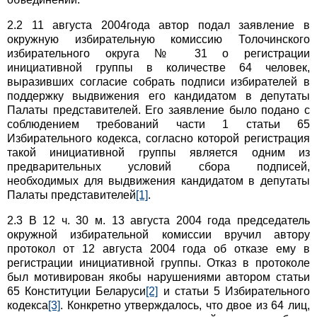
2.2 11 августа 2004года автор подал заявление в
окружную избирательную комиссию Толочинского
избирательного округа № 31 о регистрации
инициативной группы в количестве 64 человек,
выразивших согласие собрать подписи избирателей в
поддержку выдвижения его кандидатом в депутаты
Палаты представителей. Его заявление было подано с
соблюдением требований части 1 статьи 65
Избирательного кодекса, согласно которой регистрация
такой инициативной группы является одним из
предварительных условий сбора подписей,
необходимых для выдвижения кандидатом в депутаты
Палаты представителей
[1]
.
2.3 В 12 ч. 30 м. 13 августа 2004 года председатель
окружной избирательной комиссии вручил автору
протокол от 12 августа 2004 года об отказе ему в
регистрации инициативной группы. Отказ в протоколе
был мотивирован якобы нарушениями автором статьи
65 Конституции Беларуси
[2]
и статьи 5 Избирательного
кодекса
[3]
. Конкретно утверждалось, что двое из 64 лиц,