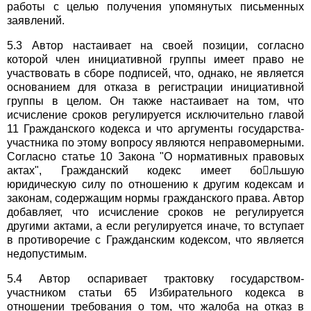
работы с целью получения упомянутых письменных
заявлений.
5.3 Автор настаивает на своей позиции, согласно
которой член инициативной группы имеет право не
участвовать в сборе подписей, что, однако, не является
основанием для отказа в регистрации инициативной
группы в целом. Он также настаивает на том, что
исчисление сроков регулируется исключительно главой
11 Гражданского кодекса и что аргументы государства-
участника по этому вопросу являются неправомерными.
Согласно статье 10 Закона "О нормативных правовых
актах", Гражданский кодекс имеет большую
юридическую силу по отношению к другим кодексам и
законам, содержащим нормы гражданского права. Автор
добавляет, что исчисление сроков не регулируется
другими актами, а если регулируется иначе, то вступает
в противоречие с Гражданским кодексом, что является
недопустимым.
5.4 Автор оспаривает трактовку государством-
участником статьи 65 Избирательного кодекса в
отношении требования о том, что жалоба на отказ в