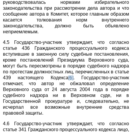
руководствовалась нормами избирательного
законодательства при рассмотрении дела автора и что
сообщение автора в Комитет, которое главным образом
касается толкования норм внутреннего
законодательства, должно быть объявлено
неприемлемым.
4.5 Государство-участник утверждает, что согласно
статье 436 Гражданского процессуального кодекса
вступившие в законную силу судебные постановления,
кроме постановлений Президиума Верховного суда,
могут быть пересмотрены в порядке судебного надзора
по протестам должностных лиц, перечисленных в статье
439 настоящего Кодекса
[6]
. Государство-участник
отмечает, что автор не обжаловал определение
Верховного суда от 24 августа 2004 года в порядке
судебного надзора ни в Верховном суде, ни в
Государственной прокуратуре и, следовательно, не
исчерпал все возможные внутренние средства
правовой защиты.
4.6 Государство-участник утверждает, что согласно
статье 341 Гражданского процессуального кодекса лицо,