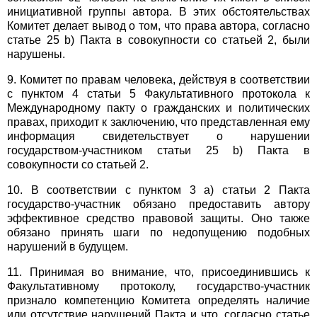
инициативной группы автора. В этих обстоятельствах
Комитет делает вывод о том, что права автора, согласно
статье 25 b) Пакта в совокупности со статьей 2, были
нарушены.
9. Комитет по правам человека, действуя в соответствии
с пунктом 4 статьи 5 Факультативного протокола к
Международному пакту о гражданских и политических
правах, приходит к заключению, что представленная ему
информация свидетельствует о нарушении
государством-участником статьи 25 b) Пакта в
совокупности со статьей 2.
10. В соответствии с пунктом 3 а) статьи 2 Пакта
государство-участник обязано предоставить автору
эффективное средство правовой защиты. Оно также
обязано принять шаги по недопущению подобных
нарушений в будущем.
11. Принимая во внимание, что, присоединившись к
Факультативному протоколу, государство-участник
признало компетенцию Комитета определять наличие
или отсутствие нарушений Пакта и что, согласно статье