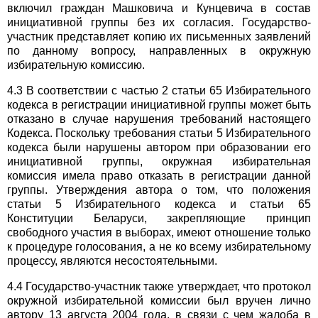
включил граждан Машковича и Кунцевича в состав
инициативной группы без их согласия. Государство-
участник представляет копию их письменных заявлений
по данному вопросу, направленных в окружную
избирательную комиссию.
4.3 В соответствии с частью 2 статьи 65 Избирательного
кодекса в регистрации инициативной группы может быть
отказано в случае нарушения требований настоящего
Кодекса. Поскольку требования статьи 5 Избирательного
кодекса были нарушены автором при образовании его
инициативной группы, окружная избирательная
комиссия имела право отказать в регистрации данной
группы. Утверждения автора о том, что положения
статьи 5 Избирательного кодекса и статьи 65
Конституции Беларуси, закрепляющие принцип
свободного участия в выборах, имеют отношение только
к процедуре голосования, а не ко всему избирательному
процессу, являются несостоятельными.
4.4 Государство-участник также утверждает, что протокол
окружной избирательной комиссии был вручен лично
автору 13 августа 2004 года, в связи с чем жалоба в