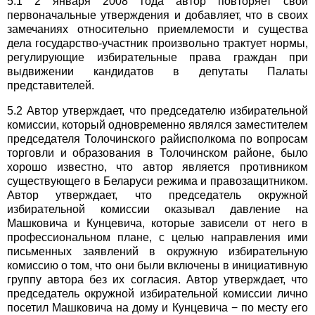
5.1 2 января 2008 года автор повторяет свои
первоначальные утверждения и добавляет, что в своих
замечаниях относительно приемлемости и существа
дела государство-участник произвольно трактует нормы,
регулирующие избирательные права граждан при
выдвижении кандидатов в депутаты Палаты
представителей.
5.2 Автор утверждает, что председателю избирательной
комиссии, который одновременно являлся заместителем
председателя Толочинского райисполкома по вопросам
торговли и образования в Толочинском районе, было
хорошо известно, что автор является противником
существующего в Беларуси режима и правозащитником.
Автор утверждает, что председатель окружной
избирательной комиссии оказывал давление на
Машковича и Кунцевича, которые зависели от него в
профессиональном плане, с целью направления ими
письменных заявлений в окружную избирательную
комиссию о том, что они были включены в инициативную
группу автора без их согласия. Автор утверждает, что
председатель окружной избирательной комиссии лично
посетил Машковича на дому и Кунцевича − по месту его