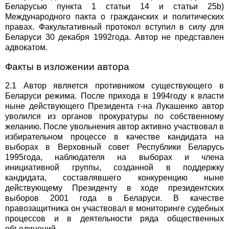
Беларусью пункта 1 статьи 14 и статьи 25b)
Международного пакта о гражданских и политических
правах. Факультативный протокол вступил в силу для
Беларуси 30 декабря 1992года. Автор не представлен
адвокатом.
Факты в изложении автора
2.1 Автор является противником существующего в
Беларуси режима. После прихода в 1994году к власти
ныне действующего Президента г-на Лукашенко автор
уволился из органов прокуратуры по собственному
желанию. После увольнения автор активно участвовал в
избирательном процессе в качестве кандидата на
выборах в Верховный совет Республики Беларусь
1995года, наблюдателя на выборах и члена
инициативной группы, созданной в поддержку
кандидата, составлявшего конкуренцию ныне
действующему Президенту в ходе президентских
выборов 2001 года в Беларуси. В качестве
правозащитника он участвовал в мониторинге судебных
процессов и в деятельности ряда общественных
объединений.