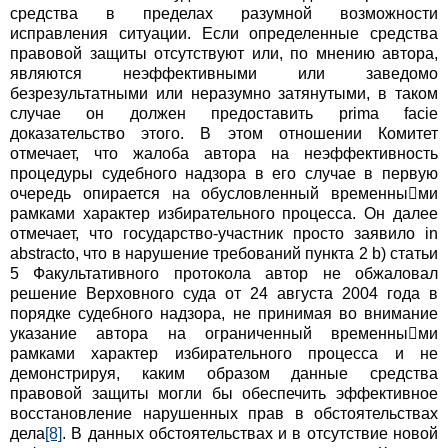
средства в пределах разумной возможности
исправления ситуации. Если определенные средства
правовой защиты отсутствуют или, по мнению автора,
являются неэффективными или заведомо
безрезультатными или неразумно затянутыми, в таком
случае он должен предоставить prima facie
доказательство этого. В этом отношении Комитет
отмечает, что жалоба автора на неэффективность
процедуры судебного надзора в его случае в первую
очередь опирается на обусловленный временными
рамками характер избирательного процесса. Он далее
отмечает, что государство-участник просто заявило in
abstracto, что в нарушение требований пункта 2 b) статьи
5 Факультативного протокола автор не обжаловал
решение Верховного суда от 24 августа 2004 года в
порядке судебного надзора, не принимая во внимание
указание автора на ограниченный временными
рамками характер избирательного процесса и не
демонстрируя, каким образом данные средства
правовой защиты могли бы обеспечить эффективное
восстановление нарушенных прав в обстоятельствах
дела
[8]
. В данных обстоятельствах и в отсутствие новой