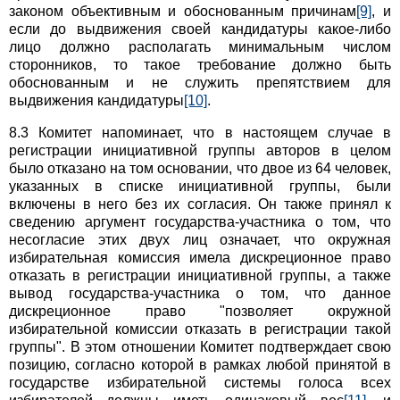
законом объективным и обоснованным причинам
[9]
, и
если до выдвижения своей кандидатуры какое-либо
лицо должно располагать минимальным числом
сторонников, то такое требование должно быть
обоснованным и не служить препятствием для
выдвижения кандидатуры
[10]
.
8.3 Комитет напоминает, что в настоящем случае в
регистрации инициативной группы авторов в целом
было отказано на том основании, что двое из 64 человек,
указанных в списке инициативной группы, были
включены в него без их согласия. Он также принял к
сведению аргумент государства-участника о том, что
несогласие этих двух лиц означает, что окружная
избирательная комиссия имела дискреционное право
отказать в регистрации инициативной группы, а также
вывод государства-участника о том, что данное
дискреционное право "позволяет окружной
избирательной комиссии отказать в регистрации такой
группы". В этом отношении Комитет подтверждает свою
позицию, согласно которой в рамках любой принятой в
государстве избирательной системы голоса всех