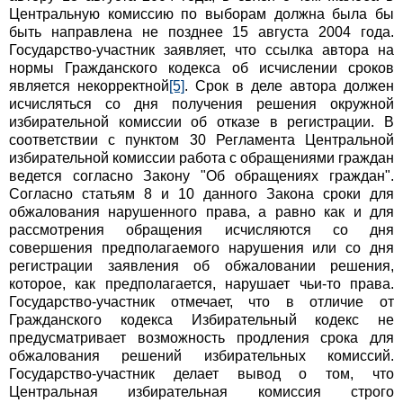
Центральную комиссию по выборам должна была бы
быть направлена не позднее 15 августа 2004 года.
Государство-участник заявляет, что ссылка автора на
нормы Гражданского кодекса об исчислении сроков
является некорректной
[5]
. Срок в деле автора должен
исчисляться со дня получения решения окружной
избирательной комиссии об отказе в регистрации. В
соответствии с пунктом 30 Регламента Центральной
избирательной комиссии работа с обращениями граждан
ведется согласно Закону "Об обращениях граждан".
Согласно статьям 8 и 10 данного Закона сроки для
обжалования нарушенного права, а равно как и для
рассмотрения обращения исчисляются со дня
совершения предполагаемого нарушения или со дня
регистрации заявления об обжаловании решения,
которое, как предполагается, нарушает чьи-то права.
Государство-участник отмечает, что в отличие от
Гражданского кодекса Избирательный кодекс не
предусматривает возможность продления срока для
обжалования решений избирательных комиссий.
Государство-участник делает вывод о том, что
Центральная избирательная комиссия строго