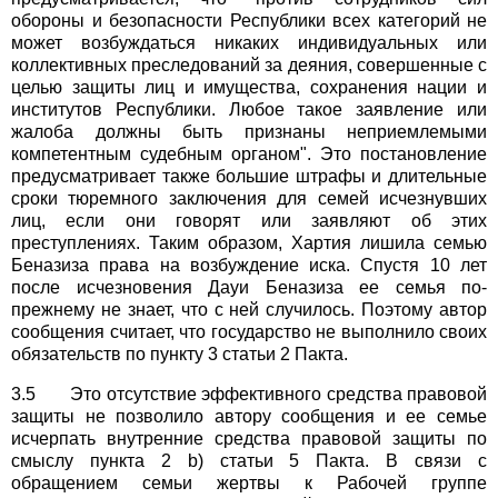
обороны и безопасности Республики всех категорий не
может возбуждаться никаких индивидуальных или
коллективных преследований за деяния, совершенные с
целью защиты лиц и имущества, сохранения нации и
институтов Республики. Любое такое заявление или
жалоба должны быть признаны неприемлемыми
компетентным судебным органом". Это постановление
предусматривает также большие штрафы и длительные
сроки тюремного заключения для семей исчезнувших
лиц, если они говорят или заявляют об этих
преступлениях. Таким образом, Хартия лишила семью
Беназиза права на возбуждение иска. Спустя 10 лет
после исчезновения Дауи Беназиза ее семья по-
прежнему не знает, что с ней случилось. Поэтому автор
сообщения считает, что государство не выполнило своих
обязательств по пункту 3 статьи 2 Пакта.
3.5 Это отсутствие эффективного средства правовой
защиты не позволило автору сообщения и ее семье
исчерпать внутренние средства правовой защиты по
смыслу пункта 2 b) статьи 5 Пакта. В связи с
обращением семьи жертвы к Рабочей группе