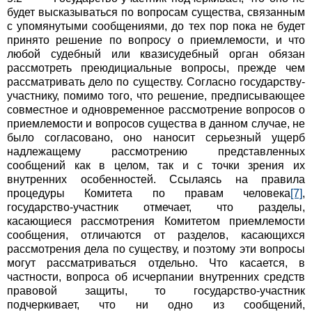
будет высказываться по вопросам существа, связанным
с упомянутыми сообщениями, до тех пор пока не будет
принято решение по вопросу о приемлемости, и что
любой судебный или квазисудебный орган обязан
рассмотреть преюдициальные вопросы, прежде чем
рассматривать дело по существу. Согласно государству-
участнику, помимо того, что решение, предписывающее
совместное и одновременное рассмотрение вопросов о
приемлемости и вопросов существа в данном случае, не
было согласовано, оно наносит серьезный ущерб
надлежащему рассмотрению представленных
сообщений как в целом, так и с точки зрения их
внутренних особенностей. Ссылаясь на правила
процедуры Комитета по правам человека
[7]
,
государство-участник отмечает, что разделы,
касающиеся рассмотрения Комитетом приемлемости
сообщения, отличаются от разделов, касающихся
рассмотрения дела по существу, и поэтому эти вопросы
могут рассматриваться отдельно. Что касается, в
частности, вопроса об исчерпании внутренних средств
правовой защиты, то государство-участник
подчеркивает, что ни одно из сообщений,