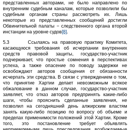
представленных авторами, не было направлено по
внутренним судебным каналам, которые позволили бы
судебным органам страны рассмотреть их. Лишь
некоторые из представленных сообщений достигли
Обвинительной палаты − следственного органа второй
инстанции на уровне судов
[8]
.
5.3 Ссылаясь на правовую практику Комитета,
касающуюся требования об исчерпании внутренних
средств правовой защиты, государство-участник
подчеркивает, что простые сомнения в перспективах
успеха, а также опасение по поводу задержки не
освобождают авторов сообщения от обязанности
исчерпать эти средства. В связи с утверждением о том,
что принятие Хартии делает невозможным всякое
обжалование в данном случае, государство-участник
заявляет, что отказ авторов предпринять какие-либо
шаги, чтобы прояснить сделанные заявления, не
позволил на сегодняшний день алжирским властям
занять какую-либо позицию по вопросу об объеме и
пределах применимости положений этой Хартии. Кроме
того, это постановление требует объявлять
неприемлемыми лишь преследования, возбуждаемые