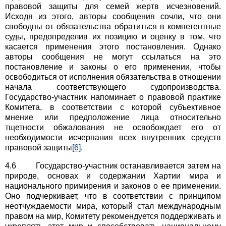
правовой защиты для семей жертв исчезновений.
Исходя из этого, авторы сообщения сочли, что они
свободны от обязательства обратиться в компетентные
суды, предопределив их позицию и оценку в том, что
касается применения этого постановления. Однако
авторы сообщения не могут ссылаться на это
постановление и законы о его применении, чтобы
освободиться от исполнения обязательства в отношении
начала соответствующего судопроизводства.
Государство-участник напоминает о правовой практике
Комитета, в соответствии с которой субъективное
мнение или предположение лица относительно
тщетности обжалования не освобождает его от
необходимости исчерпания всех внутренних средств
правовой защиты
[6]
.
4.6 Государство-участник останавливается затем на
природе, основах и содержании Хартии мира и
национального примирения и законов о ее применении.
Оно подчеркивает, что в соответствии с принципом
неотчуждаемости мира, который стал международным
правом на мир, Комитету рекомендуется поддерживать и