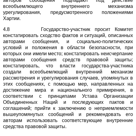
авторов сообщения подпадают под действие
всеобъемлющего внутреннего механизма
урегулирования, предусмотренного положениями
Хартии.
4.8 Государство-участник просит Комитет
констатировать сходство фактов и ситуаций, описанных
авторами сообщения, и социально-политических
условий и положения в области безопасности, при
которых они имели место; констатировать неисчерпание
авторами сообщения средств правовой защиты;
констатировать, что власти государства-участника
создали всеобъемлющий внутренний механизм
рассмотрения и урегулирования случаев, упомянутых в
этих сообщениях, с помощью мер, направленных на
достижение мира и национального примирения, в
соответствии с принципами Устава Организации
Объединенных Наций и последующих пактов и
соглашений; прийти к заключению о неприемлемости
вышеупомянутых сообщений и рекомендовать его
авторам использовать соответствующие внутренние
средства правовой защиты.