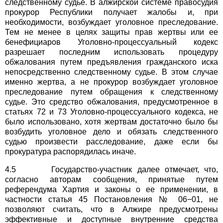
следственному судье. В алжирской системе правосудия
прокурор Республики получает жалобы и, при
необходимости, возбуждает уголовное преследование.
Тем не менее в целях защиты прав жертвы или ее
бенефициаров Уголовно-процессуальный кодекс
разрешает последним использовать процедуру
обжалования путем предъявления гражданского иска
непосредственно следственному судье. В этом случае
именно жертва, а не прокурор возбуждает уголовное
преследование путем обращения к следственному
судье. Это средство обжалования, предусмотренное в
статьях 72 и 73 Уголовно-процессуального кодекса, не
было использовано, хотя жертвам достаточно было бы
возбудить уголовное дело и обязать следственного
судью произвести расследование, даже если бы
прокуратура распорядилась иначе.
4.5 Государство-участник далее отмечает, что,
согласно авторам сообщения, принятые путем
референдума Хартия и законы о ее применении, в
частности статья 45 Постановления № 06−01, не
позволяют считать, что в Алжире предусмотрены
эффективные и доступные внутренние средства