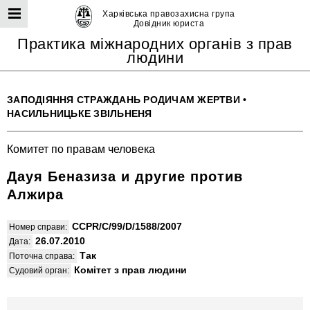
Харківська правозахисна група
Довідник юриста
Практика міжнародних органів з прав
людини
ЗАПОДІЯННЯ СТРАЖДАНЬ РОДИЧАМ ЖЕРТВИ
•
НАСИЛЬНИЦЬКЕ ЗВІЛЬНЕНЯ
Комитет по правам человека
Дауя Беназиза и другие против
Алжира
CCPR/C/99/D/1588/2007
Номер справи:
26.07.2010
Дата:
Так
Поточна справа:
Комітет з прав людини
Судовий орган: