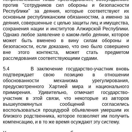
против "сотрудников сил обороны и безопасности
Республики" за деяния, которые соответствуют их
основным республиканским обязанностям, а именно за
деяния, совершенные с целью защиты лиц и имущества,
сохранения нации и институтов Алжирской Республики.
Однако любое заявление о каком-либо деянии, которое
может быть вменено в вину силам обороны и
безопасности, если доказано, что оно было совершено
вне этого контекста, может стать предметом
расследования соответствующими судами.
5.4 В заключение государство-участник вновь
подтверждает свою позицию в отношении
обоснованности механизма урегулирования,
предусмотренного Хартией мира и национального
примирения. Удивительно, отмечает государство-
участник в этой связи, что некоторые из авторов
вышеупомянутых сообщений согласились
воспользоваться процедурой объявления умершим их
близкого родственника, которое позволяет им получить
компенсацию, и в то же время осуждают эту систему.