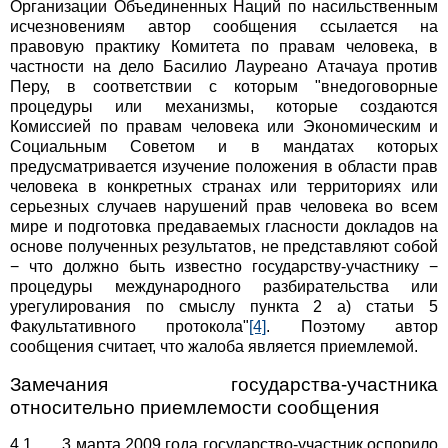
Организации Объединенных Наций по насильственным
исчезновениям автор сообщения ссылается на
правовую практику Комитета по правам человека, в
частности на дело Басилио Лауреано Атачауа против
Перу, в соответствии с которым "внедоговорные
процедуры или механизмы, которые создаются
Комиссией по правам человека или Экономическим и
Социальным Советом и в мандатах которых
предусматривается изучение положения в области прав
человека в конкретных странах или территориях или
серьезных случаев нарушений прав человека во всем
мире и подготовка предаваемых гласности докладов на
основе полученных результатов, не представляют собой
− что должно быть известно государству-участнику −
процедуры международного разбирательства или
урегулирования по смыслу пункта 2 а) статьи 5
Факультативного протокола"
[4]
. Поэтому автор
сообщения считает, что жалоба является приемлемой.
Замечания государства-участника
относительно приемлемости сообщения
4.1 3 марта 2009 года государство-участник оспорило