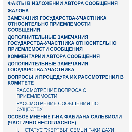
ФАКТЫ В ИЗЛОЖЕНИИ АВТОРА СООБЩЕНИЯ
ЖАЛОБА
ЗАМЕЧАНИЯ ГОСУДАРСТВА-УЧАСТНИКА
ОТНОСИТЕЛЬНО ПРИЕМЛЕМОСТИ
СООБЩЕНИЯ
ДОПОЛНИТЕЛЬНЫЕ ЗАМЕЧАНИЯ
ГОСУДАРСТВА-УЧАСТНИКА ОТНОСИТЕЛЬНО
ПРИЕМЛЕМОСТИ СООБЩЕНИЯ
КОММЕНТАРИИ АВТОРА СООБЩЕНИЯ
ДОПОЛНИТЕЛЬНЫЕ ЗАМЕЧАНИЯ
ГОСУДАРСТВА-УЧАСТНИКА
ВОПРОСЫ И ПРОЦЕДУРА ИХ РАССМОТРЕНИЯ В
КОМИТЕТЕ
РАССМОТРЕНИЕ ВОПРОСА О
ПРИЕМЛЕМОСТИ
РАССМОТРЕНИЕ СООБЩЕНИЯ ПО
СУЩЕСТВУ
ОСОБОЕ МНЕНИЕ Г-НА ФАБИАНА САЛЬВИОЛИ
(ЧАСТИЧНО НЕСОГЛАСНОЕ)
I. СТАТУС "ЖЕРТВЫ" СЕМЬИ Г-ЖИ ДАУИ