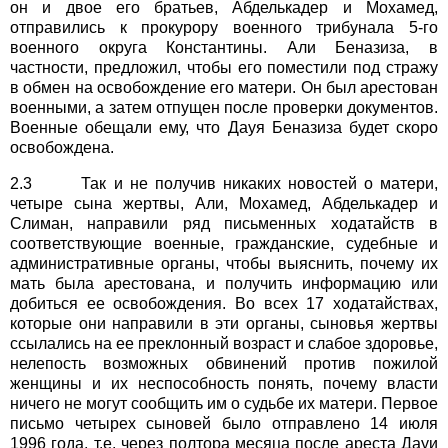
он и двое его братьев, Абделькадер и Мохамед,
отправились к прокурору военного трибунала 5-го
военного округа Константины. Али Беназиза, в
частности, предложил, чтобы его поместили под стражу
в обмен на освобождение его матери. Он был арестован
военными, а затем отпущен после проверки документов.
Военные обещали ему, что Дауя Беназиза будет скоро
освобождена.
2.3 Так и не получив никаких новостей о матери,
четыре сына жертвы, Али, Мохамед, Абделькадер и
Слиман, направили ряд письменных ходатайств в
соответствующие военные, гражданские, судебные и
административные органы, чтобы выяснить, почему их
мать была арестована, и получить информацию или
добиться ее освобождения. Во всех 17 ходатайствах,
которые они направили в эти органы, сыновья жертвы
ссылались на ее преклонный возраст и слабое здоровье,
нелепость возможных обвинений против пожилой
женщины и их неспособность понять, почему власти
ничего не могут сообщить им о судьбе их матери. Первое
письмо четырех сыновей было отправлено 14 июля
1996 года, т.е. через полтора месяца после ареста Дауи