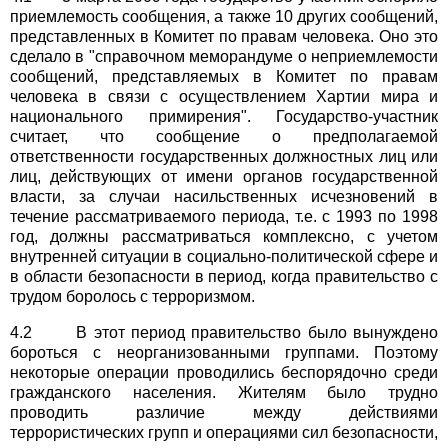
приемлемость сообщения, а также 10 других сообщений,
представленных в Комитет по правам человека. Оно это
сделало в "справочном меморандуме о неприемлемости
сообщений, представляемых в Комитет по правам
человека в связи с осуществлением Хартии мира и
национального примирения". Государство-участник
считает, что сообщение о предполагаемой
ответственности государственных должностных лиц или
лиц, действующих от имени органов государственной
власти, за случаи насильственных исчезновений в
течение рассматриваемого периода, т.е. с 1993 по 1998
год, должны рассматриваться комплексно, с учетом
внутренней ситуации в социально-политической сфере и
в области безопасности в период, когда правительство с
трудом боролось с терроризмом.
4.2 В этот период правительство было вынуждено
бороться с неорганизованными группами. Поэтому
некоторые операции проводились беспорядочно среди
гражданского населения. Жителям было трудно
проводить различие между действиями
террористических групп и операциями сил безопасности,