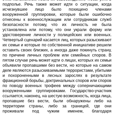
подполье. Речь также может идти о ситуации, когда
исчезнувшее лицо было похищено членами
вооруженной группировки, которые были ошибочно
отнесены к военнослужащим или сотрудникам служб
безопасности потому, что их личность не была
установлена или потому, что они украли форму или
удостоверение личности у полицейских или военных.
Четвертый сценарий касается лиц, которых разыскивают
их семьи и которые по собственной инициативе решили
оставить своих близких, а иногда даже покинуть страну,
по причине личных проблем или семейных споров. В
пятом случае речь может идти о лицах, которых их семьи
объявили пропавшими без вести, но которые на самом
деле являются разыскиваемыми террористами, убитыми
и похороненными в лесных зарослях в результате
фракционной борьбы, доктринальных споров или споров
по поводу военных трофеев между соперничающими
вооруженными группировками. Государство-участник
ссылается, наконец, на шестую возможность, когда лица,
пропавшие без вести, были обнаружены либо на
территории страны, либо за границей, где они
проживали под чужим именем, благодаря