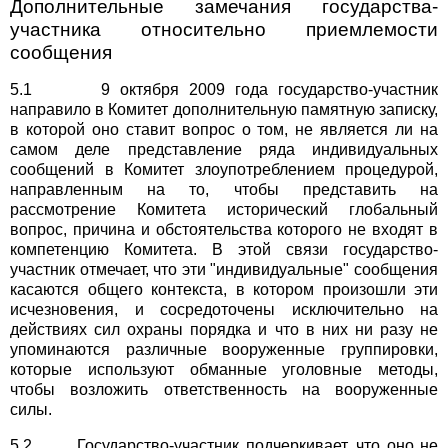
Дополнительные замечания государства-
участника относительно приемлемости
сообщения
5.1 9 октября 2009 года государство-участник
направило в Комитет дополнительную памятную записку,
в которой оно ставит вопрос о том, не является ли на
самом деле представление ряда индивидуальных
сообщений в Комитет злоупотреблением процедурой,
направленным на то, чтобы представить на
рассмотрение Комитета исторический глобальный
вопрос, причина и обстоятельства которого не входят в
компетенцию Комитета. В этой связи государство-
участник отмечает, что эти "индивидуальные" сообщения
касаются общего контекста, в котором произошли эти
исчезновения, и сосредоточены исключительно на
действиях сил охраны порядка и что в них ни разу не
упоминаются различные вооруженные группировки,
которые используют обманные уголовные методы,
чтобы возложить ответственность на вооруженные
силы.
5.2 Государство-участник подчеркивает, что оно не