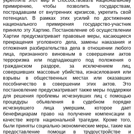
укреплять этот мир и способствовать национальному
примирению, чтобы позволить государствам,
пострадавшим от внутренних кризисов, укрепить свой
потенциал. В рамках этих усилий по достижению
национального примирения государство-участник
приняло эту Хартию. Постановление об осуществлении
Хартии предусматривает правовые меры, касающиеся
прекращения уголовного дела, замены наказания и
отложения разбирательства дела в отношении любого
лица, признанного виновным в совершении актов
терроризма или подпадающего под положения о
гражданском раздоре, за исключением лиц,
совершивших массовые убийства, изнасилования или
взрывы в общественных местах или оказавших
пособничество в совершении этих актов. Это
постановление предусматривает также меры поддержки
для решения проблемы исчезнувших лиц с помощью
процедуры объявления в судебном порядке
исчезнувшего лица умершим, которое дает
бенефициарам право на получение компенсации в
качестве жертв национальной трагедии. Кроме того,
были приняты социально-экономические меры, такие как
предоставление помощи в трудоустройстве и