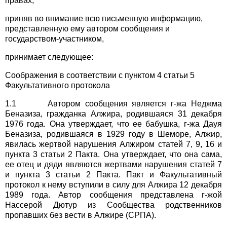
правах,
приняв во внимание всю письменную информацию,
представленную ему автором сообщения и
государством-участником,
принимает следующее:
Соображения в соответствии с пунктом 4 статьи 5
Факультативного протокола
1.1 Автором сообщения является г-жа Неджма
Беназиза, гражданка Алжира, родившаяся 31 декабря
1976 года. Она утверждает, что ее бабушка, г-жа Дауя
Беназиза, родившаяся в 1929 году в Шеморе, Алжир,
явилась жертвой нарушения Алжиром статей 7, 9, 16 и
пункта 3 статьи 2 Пакта. Она утверждает, что она сама,
ее отец и дяди являются жертвами нарушения статей 7
и пункта 3 статьи 2 Пакта. Пакт и Факультативный
протокол к нему вступили в силу для Алжира 12 декабря
1989 года. Автор сообщения представлена г-жой
Нассерой Дютур из Сообщества родственников
пропавших без вести в Алжире (СРПА).