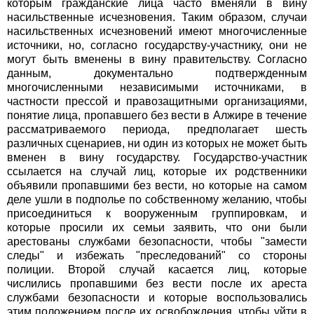
которым гражданские лица часто вменяли в вину
насильственные исчезновения. Таким образом, случаи
насильственных исчезновений имеют многочисленные
источники, но, согласно государству-участнику, они не
могут быть вменены в вину правительству. Согласно
данным, документально подтвержденным
многочисленными независимыми источниками, в
частности прессой и правозащитными организациями,
понятие лица, пропавшего без вести в Алжире в течение
рассматриваемого периода, предполагает шесть
различных сценариев, ни один из которых не может быть
вменен в вину государству. Государство-участник
ссылается на случай лиц, которые их родственники
объявили пропавшими без вести, но которые на самом
деле ушли в подполье по собственному желанию, чтобы
присоединиться к вооруженным группировкам, и
которые просили их семьи заявить, что они были
арестованы службами безопасности, чтобы "замести
следы" и избежать "преследований" со стороны
полиции. Второй случай касается лиц, которые
числились пропавшими без вести после их ареста
службами безопасности и которые воспользовались
этим положением после их освобождения, чтобы уйти в