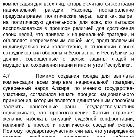
компенсация для всех лиц, которые считаются жертвами
национальной трагедии. Наконец, постановление
предусматривает политические меры, такие как запрет
на политическую деятельность для всех, кто пытался
воспользоваться в прошлом религией для достижения
своих целей, что привело к национальной трагедии, и
объявляет неприемлемым любой иск, предъявляемый
индивидуально или коллективно, в отношении любых
сотрудников сил обороны и безопасности Республики за
деяния, совершенные с целью защиты людей и
имущества, сохранения нации и институтов Республики.
4.7 Помимо создания фонда для выплаты
компенсации всем жертвам национальной трагедии,
суверенный народ Алжира, по мнению государства-
участника, согласился начать процесс национального
примирения, который является единственным способом
залечить нанесенные раны. Государство-участник
подчеркивает, что провозглашение Хартии отражает
желание избежать ситуаций судебной конфронтации,
излияний в прессе и политических сведений счетов.
Поэтому государство-участник считает, что утверждения