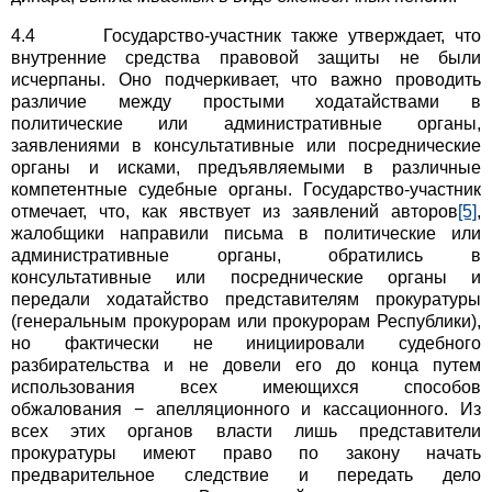
4.4 Государство-участник также утверждает, что
внутренние средства правовой защиты не были
исчерпаны. Оно подчеркивает, что важно проводить
различие между простыми ходатайствами в
политические или административные органы,
заявлениями в консультативные или посреднические
органы и исками, предъявляемыми в различные
компетентные судебные органы. Государство-участник
отмечает, что, как явствует из заявлений авторов
[5]
,
жалобщики направили письма в политические или
административные органы, обратились в
консультативные или посреднические органы и
передали ходатайство представителям прокуратуры
(генеральным прокурорам или прокурорам Республики),
но фактически не инициировали судебного
разбирательства и не довели его до конца путем
использования всех имеющихся способов
обжалования − апелляционного и кассационного. Из
всех этих органов власти лишь представители
прокуратуры имеют право по закону начать
предварительное следствие и передать дело