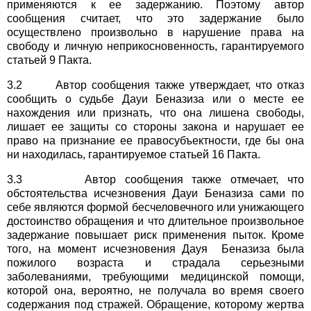
применяются к ее задержанию. Поэтому автор
сообщения считает, что это задержание было
осуществлено произвольно в нарушение права на
свободу и личную неприкосновенность, гарантируемого
статьей 9 Пакта.
3.2 Автор сообщения также утверждает, что отказ
сообщить о судьбе Дауи Беназиза или о месте ее
нахождения или признать, что она лишена свободы,
лишает ее защиты со стороны закона и нарушает ее
право на признание ее правосубъектности, где бы она
ни находилась, гарантируемое статьей 16 Пакта.
3.3 Автор сообщения также отмечает, что
обстоятельства исчезновения Дауи Беназиза сами по
себе являются формой бесчеловечного или унижающего
достоинство обращения и что длительное произвольное
задержание повышает риск применения пыток. Кроме
того, на момент исчезновения Дауя Беназиза была
пожилого возраста и страдала серьезными
заболеваниями, требующими медицинской помощи,
которой она, вероятно, не получала во время своего
содержания под стражей. Обращение, которому жертва