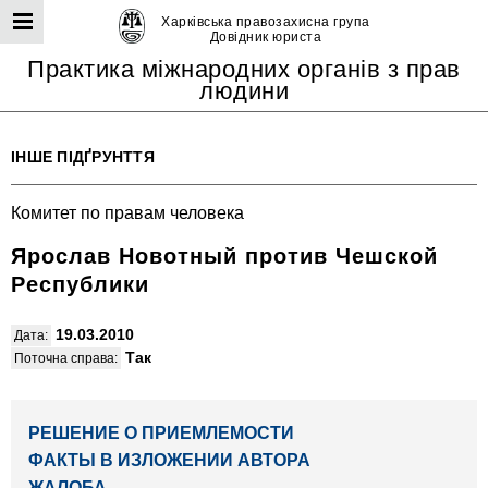
Харківська правозахисна група
Довідник юриста
Практика міжнародних органів з прав
людини
ІНШЕ ПІДҐРУНТТЯ
Комитет по правам человека
Ярослав Новотный против Чешской
Республики
19.03.2010
Дата:
Так
Поточна справа:
РЕШЕНИЕ О ПРИЕМЛЕМОСТИ
ФАКТЫ В ИЗЛОЖЕНИИ АВТОРА
ЖАЛОБА