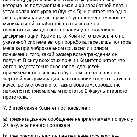
которые не получают минимальной заработной платы
установленного уровня (пункт 4.5), и считает, что одно
лишь упоминание автором об установленном уровне
минимальной заработной платы является
недостаточным для обоснования утверждения о
дискриминации. Кроме того, Комитет отмечает, что по
указанной системе автор проработал все лишь полтора
месяца при добровольном согласии и полном
понимании того, какой размер вознаграждения он
получит. В силу всех этих причин Комитет считает, что
автор недостаточно обосновал, для целей
приемлемости, свою жалобу о том, что он является
жертвой дискриминации на основании своего статуса в
качестве заключенного. Таким образом, сообщение
является неприемлемым по статье 2 Факультативного
протокола.
7. В этой связи Комитет постановляет:
а) признать данное сообщение неприемлемым по пункту
2 Факультативного протокола;
b) препроводить настоящее решение государству-