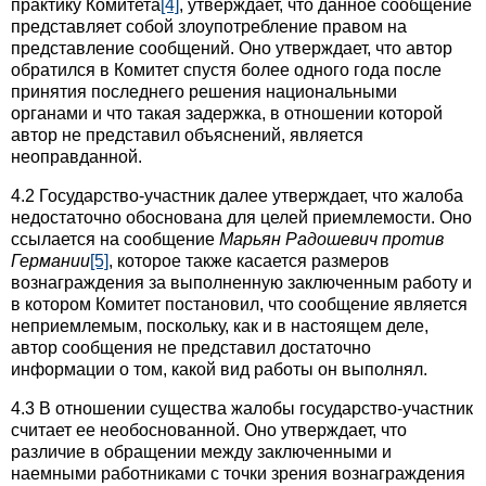
практику Комитета
[4]
, утверждает, что данное сообщение
представляет собой злоупотребление правом на
представление сообщений. Оно утверждает, что автор
обратился в Комитет спустя более одного года после
принятия последнего решения национальными
органами и что такая задержка, в отношении которой
автор не представил объяснений, является
неоправданной.
4.2 Государство-участник далее утверждает, что жалоба
недостаточно обоснована для целей приемлемости. Оно
ссылается на сообщение
Марьян Радошевич против
Германии
[5]
, которое также касается размеров
вознаграждения за выполненную заключенным работу и
в котором Комитет постановил, что сообщение является
неприемлемым, поскольку, как и в настоящем деле,
автор сообщения не представил достаточно
информации о том, какой вид работы он выполнял.
4.3 В отношении существа жалобы государство-участник
считает ее необоснованной. Оно утверждает, что
различие в обращении между заключенными и
наемными работниками с точки зрения вознаграждения