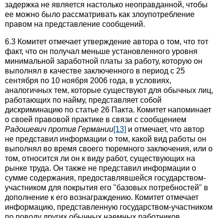
задержка не является настолько неоправданной, чтобы
ее можно было рассматривать как злоупотребление
правом на представление сообщений.
6.3 Комитет отмечает утверждение автора о том, что тот
факт, что он получал меньше установленного уровня
минимальной заработной платы за работу, которую он
выполнял в качестве заключенного в период с 25
сентября по 10 ноября 2006 года, в условиях,
аналогичных тем, которые существуют для обычных лиц,
работающих по найму, представляет собой
дискриминацию по статье 26 Пакта. Комитет напоминает
о своей правовой практике в связи с сообщением
Радошевич против Германии
[13]
и отмечает, что автор
не представил информации о том, какой вид работы он
выполнял во время своего тюремного заключения, или о
том, относится ли он к виду работ, существующих на
рынке труда. Он также не представил информации о
сумме содержания, предоставлявшейся государством-
участником для покрытия его "базовых потребностей" в
дополнение к его вознаграждению. Комитет отмечает
информацию, представленную государством-участником
по поводу других обычных наемных работников,