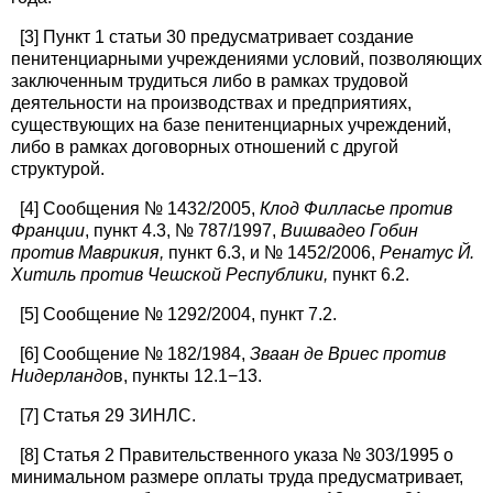
[3] Пункт 1 статьи 30 предусматривает создание
пенитенциарными учреждениями условий, позволяющих
заключенным трудиться либо в рамках трудовой
деятельности на производствах и предприятиях,
существующих на базе пенитенциарных учреждений,
либо в рамках договорных отношений с другой
структурой.
[4] Сообщения № 1432/2005,
Клод Филласье против
Франции
, пункт 4.3, № 787/1997,
Вишвадео Гобин
против Маврикия,
пункт 6.3, и № 1452/2006,
Ренатус Й.
Хитиль против Чешской Республики,
пункт 6.2.
[5] Сообщение № 1292/2004, пункт 7.2.
[6] Сообщение № 182/1984,
Зваан де Вриес против
Нидерландо
в, пункты 12.1−13.
[7] Статья 29 ЗИНЛС.
[8] Статья 2 Правительственного указа № 303/1995 о
минимальном размере оплаты труда предусматривает,