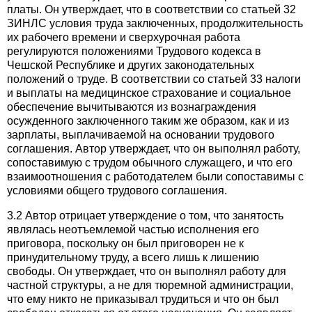
платы. Он утверждает, что в соответствии со статьей 32
ЗИНЛС условия труда заключенных, продолжительность
их рабочего времени и сверхурочная работа
регулируются положениями Трудового кодекса в
Чешской Республике и других законодательных
положений о труде. В соответствии со статьей 33 налоги
и выплаты на медицинское страхование и социальное
обеспечение вычитываются из вознаграждения
осужденного заключенного таким же образом, как и из
зарплаты, выплачиваемой на основании трудового
соглашения. Автор утверждает, что он выполнял работу,
сопоставимую с трудом обычного служащего, и что его
взаимоотношения с работодателем были сопоставимы с
условиями общего трудового соглашения.
3.2 Автор отрицает утверждение о том, что занятость
являлась неотъемлемой частью исполнения его
приговора, поскольку он был приговорен не к
принудительному труду, а всего лишь к лишению
свободы. Он утверждает, что он выполнял работу для
частной структуры, а не для тюремной администрации,
что ему никто не приказывал трудиться и что он был