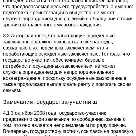
свободен отказаться от этого назначения. Он заявляет,
что предполагаемая цель его трудоустройства, а именно:
подготовка к реинтеграции в общество, не может
служить оправданием для различий в обращении с точки
зрения выплаченного ему вознаграждения.
3.3 Автор заявляет, что работающие осужденные-
заключенные должны покрывать те же расходы,
связанные с их тюремным заключением, что и
неработающие осужденные-заключенные. Тот факт, что
государство-участник обеспечивает базовые
потребности осужденных-заключенных, не может
служить оправданием для непропорционального
вознаграждения, поскольку осужденные заключенные
также продолжают выплачивать ренту и помогать своим
семьям.
Замечания государства-участника
4.1 3 октября 2008 года государство-участник
представило свои замечания по сообщению, заявив о
том, что оно является неприемлемым по ряду причин.
Во-первых, государство-участник, ссылаясь на правовую