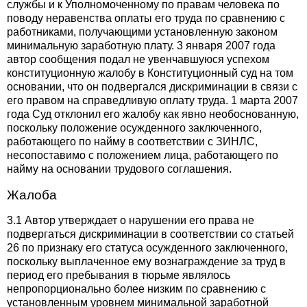
службы и к Уполномоченному по правам человека по
поводу неравенства оплаты его труда по сравнению с
работниками, получающими установленную законом
минимальную заработную плату. 3 января 2007 года
автор сообщения подал не увенчавшуюся успехом
конституционную жалобу в Конституционный суд на том
основании, что он подвергался дискриминации в связи с
его правом на справедливую оплату труда. 1 марта 2007
года Суд отклонил его жалобу как явно необоснованную,
поскольку положение осужденного заключенного,
работающего по найму в соответствии с ЗИНЛС,
несопоставимо с положением лица, работающего по
найму на основании трудового соглашения.
Жалоба
3.1 Автор утверждает о нарушении его права не
подвергаться дискриминации в соответствии со статьей
26 по признаку его статуса осужденного заключенного,
поскольку выплаченное ему вознаграждение за труд в
период его пребывания в тюрьме являлось
непропорционально более низким по сравнению с
установленным уровнем минимальной заработной