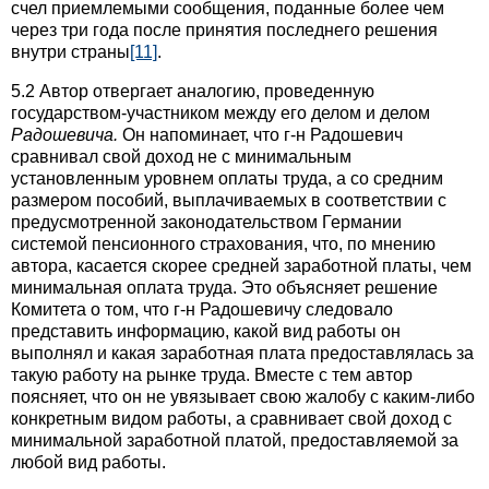
счел приемлемыми сообщения, поданные более чем
через три года после принятия последнего решения
внутри страны
[11]
.
5.2 Автор отвергает аналогию, проведенную
государством-участником между его делом и делом
Радошевича.
Он напоминает, что г-н Радошевич
сравнивал свой доход не с минимальным
установленным уровнем оплаты труда, а со средним
размером пособий, выплачиваемых в соответствии с
предусмотренной законодательством Германии
системой пенсионного страхования, что, по мнению
автора, касается скорее средней заработной платы, чем
минимальная оплата труда. Это объясняет решение
Комитета о том, что г-н Радошевичу следовало
представить информацию, какой вид работы он
выполнял и какая заработная плата предоставлялась за
такую работу на рынке труда. Вместе с тем автор
поясняет, что он не увязывает свою жалобу с каким-либо
конкретным видом работы, а сравнивает свой доход с
минимальной заработной платой, предоставляемой за
любой вид работы.