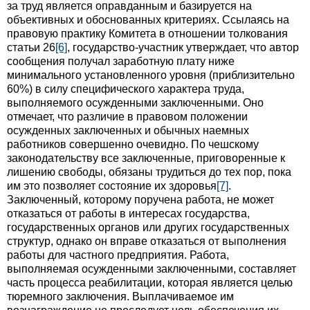
за труд является оправданным и базируется на
объективных и обоснованных критериях. Ссылаясь на
правовую практику Комитета в отношении толкования
статьи 26
[6]
, государство-участник утверждает, что автор
сообщения получал заработную плату ниже
минимального установленного уровня (приблизительно
60%) в силу специфического характера труда,
выполняемого осужденными заключенными. Оно
отмечает, что различие в правовом положении
осужденных заключенных и обычных наемных
работников совершенно очевидно. По чешскому
законодательству все заключенные, приговоренные к
лишению свободы, обязаны трудиться до тех пор, пока
им это позволяет состояние их здоровья
[7]
.
Заключенный, которому поручена работа, не может
отказаться от работы в интересах государства,
государственных органов или других государственных
структур, однако он вправе отказаться от выполнения
работы для частного предприятия. Работа,
выполняемая осужденными заключенными, составляет
часть процесса реабилитации, которая является целью
тюремного заключения. Выплачиваемое им