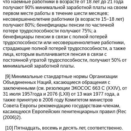
что наемные работники в возрасте от 18 лет до 21 года
получают 90% минимальной заработной платы на своем
первом месте работы в течение шести месяцев;
несовершеннолетние работники (в возрасте 15−18 лет)
получают 80%; бенефициары пенсии по частичной
потере трудоспособности получают 75%; а
бенефициары пенсии в связи с полной потерей
трудоспособности или несовершеннолетние работники,
страдающие полной потерей трудоспособности, а также
лица, которым выплачивается пенсия в связи с
постоянной утратой трудоспособности, получают 50% от
минимальной заработной платы.
[9] Минимальные стандартные нормы Организации
Объединенных Наций, касающиеся обращения с
заключенными (см. резолюции ЭКОСОС 663 С (XXIV), от
31 июля 1957года и 2076 (LXII) от 13 мая 1977 года, а
также принятую в 2006 году Комитетом министров
Совета Европы рекомендацию государствам-членам,
касающуюся Европейских пенитенциарных правил (Rec
(2006)2).
[10] Пятнадцать, восемь и десять лет, соответственно.