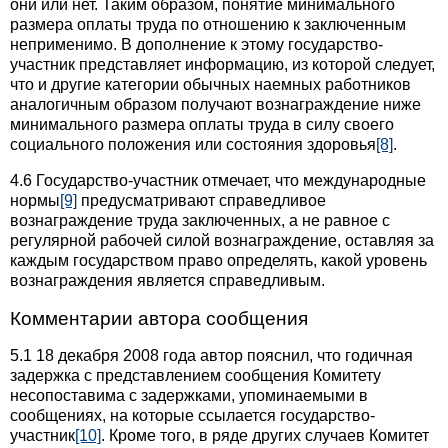
они или нет. Таким образом, понятие минимального
размера оплаты труда по отношению к заключенным
неприменимо. В дополнение к этому государство-
участник представляет информацию, из которой следует,
что и другие категории обычных наемных работников
аналогичным образом получают вознаграждение ниже
минимального размера оплаты труда в силу своего
социального положения или состояния здоровья
[8]
.
4.6 Государство-участник отмечает, что международные
нормы
[9]
предусматривают справедливое
вознаграждение труда заключенных, а не равное с
регулярной рабочей силой вознаграждение, оставляя за
каждым государством право определять, какой уровень
вознаграждения является справедливым.
Комментарии автора сообщения
5.1 18 декабря 2008 года автор пояснил, что годичная
задержка с представлением сообщения Комитету
несопоставима с задержками, упоминаемыми в
сообщениях, на которые ссылается государство-
участник
[10]
. Кроме того, в ряде других случаев Комитет