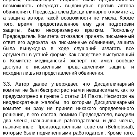
возможность обсуждать выдвинутые против автора
обвинения с Председателем Дисциплинарного комитета,
а защита автора такой возможности не имела. Кроме
того, время, предоставленное ему для подготовки
защиты, было несоразмерно кратким. Поскольку
Председатель Комитета отказался принять письменный
ответ его адвоката на письменные обвинения, защита
была вынуждена в ходе слушаний излагать все
аргументы в устной форме. Как следствие выступавший
в Комитете медицинский эксперт не имел вообще
доступа к письменным представлениям защиты и
исходил лишь из представлений обвинения.
3.3. Автор далее утверждает, что Дисциплинарный
комитет не был беспристрастным и независимым, как то
предусмотрено в пункте 1 статьи 14 Пакта. Несмотря на
неоднократные жалобы, по которым Дисциплинарный
комитет ни разу не принял никакого определенного
решения, в его состав, помимо Председателя, входили
два члена, назначенные работодателем, и два члена,
назначенные Производственным советом (Betriebsrat),
которые были подчиненными работодателя. Кроме того,