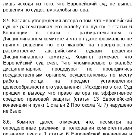
лишь исходя из того, что Европейский суд не вынес
решения по существу жалобы автора.
8.5. Касаясь утверждения автора о том, что Европейский
суд не рассматривал его жалобу по пункту 1 статьи 6
Конвенции в связи с разбирательством в
Дисциплинарном комитете и что он даже формально не
принял решения по его жалобе на поверхностное
рассмотрение австрийскими судами решения
Дисциплинарного комитета, Комитет отмечает, что
Европейский суд счел, "что упоминаемые в жалобе
дисциплинарные процедуры не проводились
государственным органом, осуществлялись по месту
работы истца на предмет установления
целесообразности его увольнения". Исходя из этого, Суд
пришел к выводу, что право автора на эффективное
средство правовой защиты (статья 13 Европейской
конвенции и пункт 1 статьи 2 Протокола № 7) нарушено
не было.
8.6. Комитет далее отмечает, что, несмотря на
определенные различия в толковании компетентными
органами пункта 1 статьи 6 Европейской конвенции и