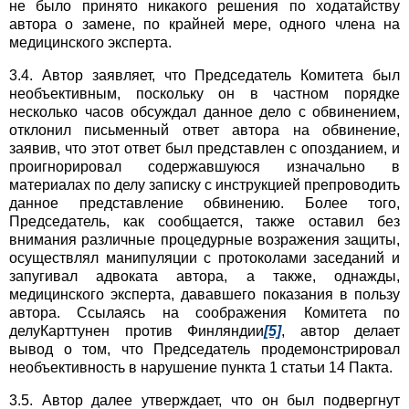
не было принято никакого решения по ходатайству
автора о замене, по крайней мере, одного члена на
медицинского эксперта.
3.4. Автор заявляет, что Председатель Комитета был
необъективным, поскольку он в частном порядке
несколько часов обсуждал данное дело с обвинением,
отклонил письменный ответ автора на обвинение,
заявив, что этот ответ был представлен с опозданием, и
проигнорировал содержавшуюся изначально в
материалах по делу записку с инструкцией препроводить
данное представление обвинению. Более того,
Председатель, как сообщается, также оставил без
внимания различные процедурные возражения защиты,
осуществлял манипуляции с протоколами заседаний и
запугивал адвоката автора, а также, однажды,
медицинского эксперта, дававшего показания в пользу
автора. Ссылаясь на соображения Комитета по
делуКарттунен против Финляндии
[5]
, автор делает
вывод о том, что Председатель продемонстрировал
необъективность в нарушение пункта 1 статьи 14 Пакта.
3.5. Автор далее утверждает, что он был подвергнут