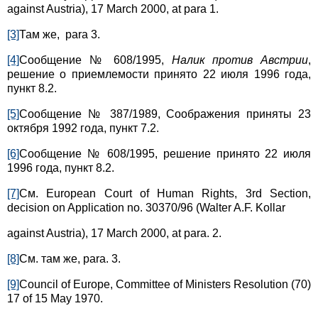
against Austria), 17 March 2000, at para 1.
[3]
Там же, para 3.
[4]
Сообщение № 608/1995,
Налик против Австрии
,
решение о приемлемости принято 22 июля 1996 года,
пункт 8.2.
[5]
Сообщение № 387/1989, Соображения приняты 23
октября 1992 года, пункт 7.2.
[6]
Сообщение № 608/1995, решение принято 22 июля
1996 года, пункт 8.2.
[7]
См. European Court of Human Rights, 3rd Section,
decision on Application no. 30370/96 (Walter A.F. Kollar
against Austria), 17 March 2000, at para. 2.
[8]
См. там же, para. 3.
[9]
Council of Europe, Committee of Ministers Resolution (70)
17 of 15 May 1970.