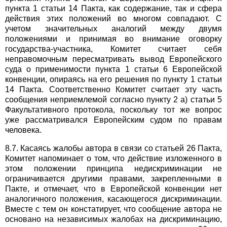
пункта 1 статьи 14 Пакта, как содержание, так и сфера
действия этих положений во многом совпадают. С
учетом значительных аналогий между двумя
положениями и принимая во внимание оговорку
государства-участника, Комитет считает себя
неправомочным пересматривать вывод Европейского
суда о применимости пункта 1 статьи 6 Европейской
конвенции, опираясь на его решения по пункту 1 статьи
14 Пакта. Соответственно Комитет считает эту часть
сообщения неприемлемой согласно пункту 2 а) статьи 5
Факультативного протокола, поскольку тот же вопрос
уже рассматривался Европейским судом по правам
человека.
8.7. Касаясь жалобы автора в связи со статьей 26 Пакта,
Комитет напоминает о том, что действие изложенного в
этом положении принципа недискриминации не
ограничивается другими правами, закрепленными в
Пакте, и отмечает, что в Европейской конвенции нет
аналогичного положения, касающегося дискриминации.
Вместе с тем он констатирует, что сообщение автора не
основано на независимых жалобах на дискриминацию,