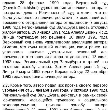
однако 28 февраля 1990 года Верховный суд
(ObersteGerichtshof) удовлетворил апелляцию автора и
возвратил дело в Региональный суд, отметив, что не
было установлено наличие достаточных оснований для
временного отстранения автора от должности. 7 августа
1990 года Региональный суд Зальцбурга вновь отклонил
жалобу автора. 29 января 1991 года Апелляционный суд
Линца подтвердил это решение. 10 июля 1991 года
Верховный суд вновь удовлетворил апелляцию автора,
отметив, что суды низшей инстанции, как и ранее, не
установили наличие достаточных оснований для
временного отстранения автора от должности. 13 июля
1992 года Региональный суд Зальцбурга в третий раз
отклонил жалобу автора. Затем Апелляционный суд
Линца 9 марта 1993 года и Верховный суд 22 сентября
1993 года отклонили апелляцию автора.
2.7. Кроме того, автор подал иск против своего первого
увольнения от 23 января 1990 года. 9 октября 1990 года
Региональный суд Зальцбурга, действуя в рамках своей
юрисдикции, касающейся трудового и социального
законодательства, признал жалобу автора
обоснованной. 11 июня 1991 года Апелляционный суд