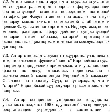
7.2. Автор также констатирует, что государство-участник
могло даже рассмотреть вопрос о формулировании
соответствующей оговорки посредством повторной
ратификации Факультативного протокола, если такую
оговорку можно считать совместимой с объектом и
целями Факультативного протокола. Недопустимо, по его
мнению, расширять сферу действия существующей
оговорки таким образом, который противоречит
основополагающим нормам толкования международных
договоров.
7.3. Автор отвергает аргумент государства-участника о
том, что ключевые функции "нового" Европейского суда,
например определение приемлемости и установление
фактов по делу, относились первоначально к
исключительной компетенции Европейской комиссии.
Ссылаясь на практику Суда, он утверждает, что и
"старый" Европейский суд регулярно рассматривал эти
вопросы.
7.4. Автор оспаривает утверждение государства-
участника о том, что в 1987 году нельзя было предвидеть
реорганизацию учрежденных в соответствии с