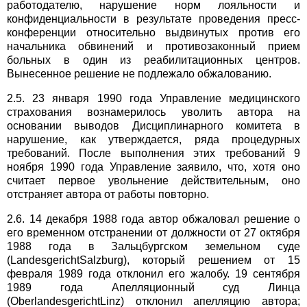
работодателю, нарушение норм лояльности и
конфиденциальности в результате проведения пресс-
конференции относительно выдвинутых против его
начальника обвинений и противозаконный прием
больных в один из реабилитационных центров.
Вынесенное решение не подлежало обжалованию.
2.5. 23 января 1990 года Управление медицинского
страхования вознамерилось уволить автора на
основании выводов Дисциплинарного комитета в
нарушение, как утверждается, ряда процедурных
требований. После выполнения этих требований 9
ноября 1990 года Управление заявило, что, хотя оно
считает первое увольнение действительным, оно
отстраняет автора от работы повторно.
2.6. 14 декабря 1988 года автор обжаловал решение о
его временном отстранении от должности от 27 октября
1988 года в Зальцбургском земельном суде
(LandesgerichtSalzburg), который решением от 15
февраля 1989 года отклонил его жалобу. 19 сентября
1989 года Апелляционный суд Линца
(OberlandesgerichtLinz) отклонил апелляцию автора;