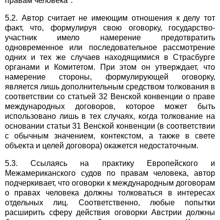
правам человека".
5.2. Автор считает не имеющим отношения к делу тот
факт, что, формулируя свою оговорку, государство-
участник имело намерение предотвратить
одновременное или последовательное рассмотрение
одних и тех же случаев находящимися в Страсбурге
органами и Комитетом. При этом он утверждает, что
намерение стороны, формулирующей оговорку,
является лишь дополнительным средством толкования в
соответствии со статьей 32 Венской конвенции о праве
международных договоров, которое может быть
использовано лишь в тех случаях, когда толкование на
основании статьи 31 Венской конвенции (в соответствии
с обычным значением, контекстом, а также в свете
объекта и целей договора) окажется недостаточным.
5.3. Ссылаясь на практику Европейского и
Межамериканского судов по правам человека, автор
подчеркивает, что оговорки к международным договорам
о правах человека должны толковаться в интересах
отдельных лиц. Соответственно, любые попытки
расширить сферу действия оговорки Австрии должны