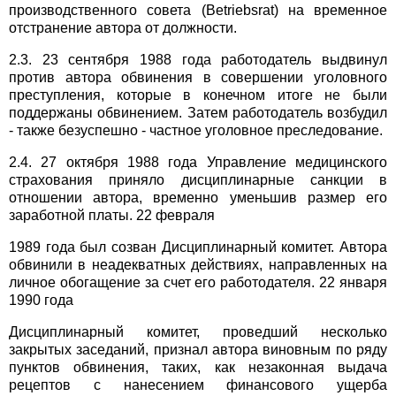
производственного совета (Betriebsrat) на временное
отстранение автора от должности.
2.3. 23 сентября 1988 года работодатель выдвинул
против автора обвинения в совершении уголовного
преступления, которые в конечном итоге не были
поддержаны обвинением. Затем работодатель возбудил
- также безуспешно - частное уголовное преследование.
2.4. 27 октября 1988 года Управление медицинского
страхования приняло дисциплинарные санкции в
отношении автора, временно уменьшив размер его
заработной платы. 22 февраля
1989 года был созван Дисциплинарный комитет. Автора
обвинили в неадекватных действиях, направленных на
личное обогащение за счет его работодателя. 22 января
1990 года
Дисциплинарный комитет, проведший несколько
закрытых заседаний, признал автора виновным по ряду
пунктов обвинения, таких, как незаконная выдача
рецептов с нанесением финансового ущерба