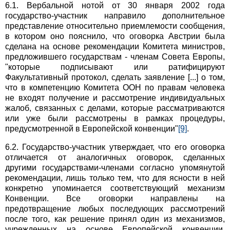
6.1. Вербальной нотой от 30 января 2002 года
государство-участник направило дополнительное
представление относительно приемлемости сообщения,
в котором оно пояснило, что оговорка Австрии была
сделана на основе рекомендации Комитета министров,
предложившего государствам - членам Совета Европы,
"которые подписывают или ратифицируют
Факультативный протокол, сделать заявление [...] о том,
что в компетенцию Комитета ООН по правам человека
не входят получение и рассмотрение индивидуальных
жалоб, связанных с делами, которые рассматриваются
или уже были рассмотрены в рамках процедуры,
предусмотренной в Европейской конвенции"
[9]
.
6.2. Государство-участник утверждает, что его оговорка
отличается от аналогичных оговорок, сделанных
другими государствами-членами согласно упомянутой
рекомендации, лишь только тем, что для ясности в ней
конкретно упоминается соответствующий механизм
Конвенции. Все оговорки направлены на
предотвращение любых последующих рассмотрений
после того, как решение принял один из механизмов,
учрежденных на основе Европейской конвенции.