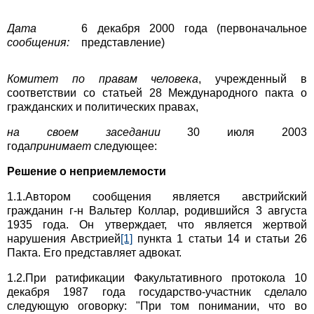
Дата
6 декабря 2000 года (первоначальное
сообщения:
представление)
Комитет по правам человека
, учрежденный в
соответствии со статьей 28 Международного пакта о
гражданских и политических правах,
на своем заседании
30 июля 2003
года
принимает
следующее:
Решение о неприемлемости
1.1.Автором сообщения является австрийский
гражданин г-н Вальтер Коллар, родившийся 3 августа
1935 года. Он утверждает, что является жертвой
нарушения Австрией
[1]
пункта 1 статьи 14 и статьи 26
Пакта. Его представляет адвокат.
1.2.При ратификации Факультативного протокола 10
декабря 1987 года государство-участник сделало
следующую оговорку: "При том понимании, что во