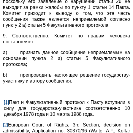
поскольку его заявление о нарушении статьи 26 не
выходит за рамки жалобы по пункту 1 статьи 14 Пакта.
Комитет приходит к выводу о том, что эта часть
сообщения также является неприемлемой согласно
пункту 2 а) статьи 5 Факультативного протокола.
9. Соответственно, Комитет по правам человека
постановляет:
a) признать данное сообщение неприемлемым на
основании пункта 2 а) статьи 5 Факультативного
протокола;
b) препроводить настоящее решение государству-
участнику и автору сообщения.
[1]
Пакт и Факультативный протокол к Пакту вступили в
силу для государства-участника соответственно 10
декабря 1978 года и 10 марта 1988 года.
[2]
European Court of Rights, 3
rd
Section, decision on
admissibility, Application no. 30370/96 (Walter A.F., Kollar