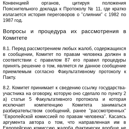
Конвенцией органов, цитируя положения
Пояснительного доклада к Протоколу № 11, где кратко
излагается история переговоров о "слиянии" с 1982 по
1987 год.
Вопросы и процедура их рассмотрения в
Комитете
8.1. Перед рассмотрением любых жалоб, содержащихся
в сообщении, Комитет по правам человека должен в
соответствии с правилом 87 его правил процедуры
принять решение о том, является ли данное сообщение
приемлемым согласно Факультативному протоколу к
Пакту.
8.2. Комитет принимает к сведению ссылку государства-
участника на оговорку, которую оно сделало по пункту 2
а) статьи 5 Факультативного протокола и которая
исключает компетенцию Комитета заниматься
разбирательством сообщений, ранее "рассмотренных"
"Европейской комиссией по правам человека". Касаясь
аргумента автора о том, что направленная им в
Европейскую комиссию жалоба фактически вообще не