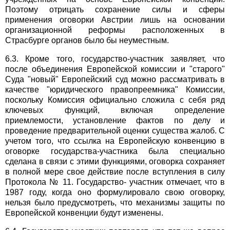
Поэтому отрицать сохранение силы и сферы
применения оговорки Австрии лишь на основании
организационной реформы расположенных в
Страсбурге органов было бы неуместным.
6.3. Кроме того, государство-участник заявляет, что
после объединения Европейской комиссии и "старого"
Суда "новый" Европейский суд можно рассматривать в
качестве "юридического правопреемника" Комиссии,
поскольку Комиссия официально сложила с себя ряд
ключевых функций, включая определение
приемлемости, установление фактов по делу и
проведение предварительной оценки существа жалоб. С
учетом того, что ссылка на Европейскую конвенцию в
оговорке государства-участника была специально
сделана в связи с этими функциями, оговорка сохраняет
в полной мере свое действие после вступления в силу
Протокола № 11. Государство- участник отмечает, что в
1987 году, когда оно формулировало свою оговорку,
нельзя было предусмотреть, что механизмы защиты по
Европейской конвенции будут изменены.