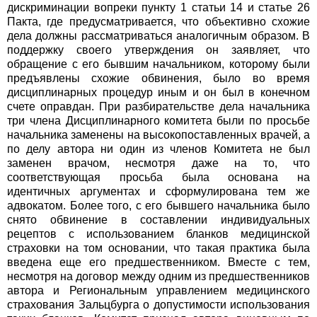
дискриминации вопреки пункту 1 статьи 14 и статье 26
Пакта, где предусматривается, что объективно схожие
дела должны рассматриваться аналогичным образом. В
поддержку своего утверждения он заявляет, что
обращение с его бывшим начальником, которому были
предъявлены схожие обвинения, было во время
дисциплинарных процедур иным и он был в конечном
счете оправдан. При разбирательстве дела начальника
три члена Дисциплинарного комитета были по просьбе
начальника заменены на высокопоставленных врачей, а
по делу автора ни один из членов Комитета не был
заменен врачом, несмотря даже на то, что
соответствующая просьба была основана на
идентичных аргументах и сформулирована тем же
адвокатом. Более того, с его бывшего начальника было
снято обвинение в составлении индивидуальных
рецептов с использованием бланков медицинской
страховки на том основании, что такая практика была
введена еще его предшественником. Вместе с тем,
несмотря на договор между одним из предшественников
автора и Региональным управлением медицинского
страхования Зальцбурга о допустимости использования