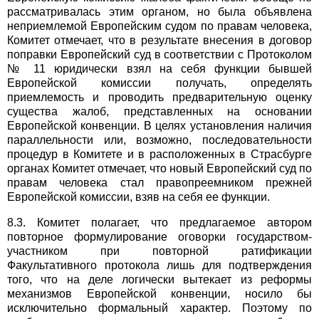
рассматривалась этим органом, но была объявлена
неприемлемой Европейским судом по правам человека,
Комитет отмечает, что в результате внесения в договор
поправки Европейский суд в соответствии с Протоколом
№ 11 юридически взял на себя функции бывшей
Европейской комиссии получать, определять
приемлемость и проводить предварительную оценку
существа жалоб, представленных на основании
Европейской конвенции. В целях установления наличия
параллельности или, возможно, последовательности
процедур в Комитете и в расположенных в Страсбурге
органах Комитет отмечает, что новый Европейский суд по
правам человека стал правопреемником прежней
Европейской комиссии, взяв на себя ее функции.
8.3. Комитет полагает, что предлагаемое автором
повторное формулирование оговорки государством-
участником при повторной ратификации
Факультативного протокола лишь для подтверждения
того, что на деле логически вытекает из реформы
механизмов Европейской конвенции, носило бы
исключительно формальный характер. Поэтому по