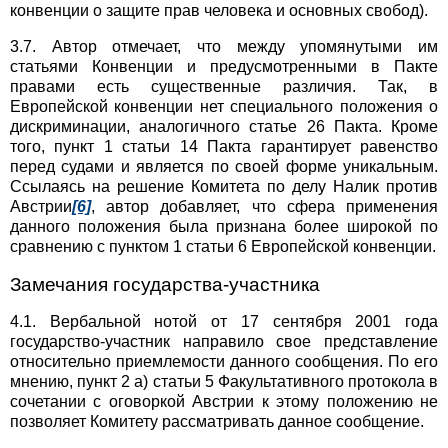
конвенции о защите прав человека и основных свобод).
3.7. Автор отмечает, что между упомянутыми им
статьями Конвенции и предусмотренными в Пакте
правами есть существенные различия. Так, в
Европейской конвенции нет специального положения о
дискриминации, аналогичного статье 26 Пакта. Кроме
того, пункт 1 статьи 14 Пакта гарантирует равенство
перед судами и является по своей форме уникальным.
Ссылаясь на решение Комитета по делу Налик против
Австрии
[6]
, автор добавляет, что сфера применения
данного положения была признана более широкой по
сравнению с пунктом 1 статьи 6 Европейской конвенции.
Замечания государства-участника
4.1. Вербальной нотой от 17 сентября 2001 года
государство-участник направило свое представление
относительно приемлемости данного сообщения. По его
мнению, пункт 2 а) статьи 5 Факультативного протокола в
сочетании с оговоркой Австрии к этому положению не
позволяет Комитету рассматривать данное сообщение.