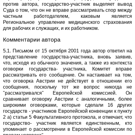
против автора, государство-участник выделяет вывод
Суда о том, что он не вправе рассматривать спор между
частным работодателем, каковым является
Региональное управление медицинского страхования
для рабочих и служащих, и их работником.
Комментарии автора
5.1. Письмом от 15 октября 2001 года автор ответил на
представление государства-участника, вновь заявив,
что, исходя из обычного значения, а также из контекста
оговорки государства- участника, Комитет вправе
рассматривать его сообщение. Он настаивает на том,
что оговорка Австрии не действует в отношении его
сообщения, поскольку тот же вопрос никогда не
"рассматривался" Европейской комиссией. Он
сравнивает оговорку Австрии с аналогичными, более
широкими оговорками, которые сделали 16 других
государств - участников Европейской конвенции к пункту
2 а) статьи 5 Факультативного протокола, и отмечает, что
государство- участник является единственным, кто
упоминает о рассмотрении в Европейской комиссии по