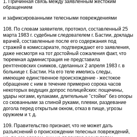
1. Причинная связь между заявленным жестоким
обращением
и зафиксированными телесными повреждениями
108. По словам заявителя, протокол, составленный 25
марта 1983 г. судебным следователем г. Бастии, доклады
врачей, составленные после его содержания под
стражей в комиссариате, подтверждают его заявления,
даже несмотря на тот достойный сожаления факт, что
тюремная администрация не представила
рентгеновских снимков, сделанных 2 апреля 1983 г. в
больнице г. Бастии. На его теле имелись следы,
имеющие единственное происхождение - жестокое
обращение с ним в течение примерно сорока часов
некоторых ведущих допрос полицейских: пощечины,
удары ногами, кулаками, длительные "стойки" без опоры
со скованными за спиной руками, плевки, раздевание
догола перед открытым окном, отказ в пище, угрозы
оружием и т. д.
109. Правительство признает, что не может дать
разъяснений о происхождении телесных повреждений,