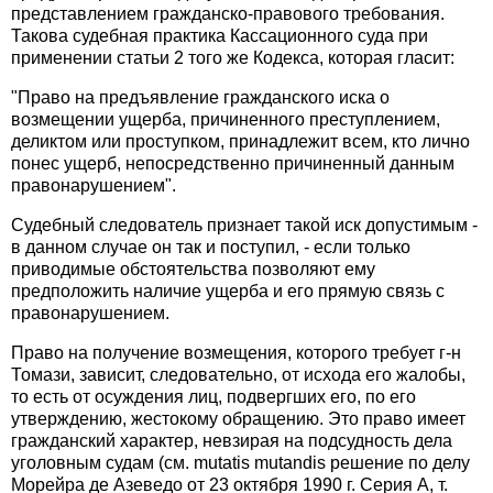
представлением гражданско-правового требования.
Такова судебная практика Кассационного суда при
применении статьи 2 того же Кодекса, которая гласит:
"Право на предъявление гражданского иска о
возмещении ущерба, причиненного преступлением,
деликтом или проступком, принадлежит всем, кто лично
понес ущерб, непосредственно причиненный данным
правонарушением".
Судебный следователь признает такой иск допустимым -
в данном случае он так и поступил, - если только
приводимые обстоятельства позволяют ему
предположить наличие ущерба и его прямую связь с
правонарушением.
Право на получение возмещения, которого требует г-н
Томази, зависит, следовательно, от исхода его жалобы,
то есть от осуждения лиц, подвергших его, по его
утверждению, жестокому обращению. Это право имеет
гражданский характер, невзирая на подсудность дела
уголовным судам (см. mutatis mutandis решение по делу
Морейра де Азеведо от 23 октября 1990 г. Серия А, т.