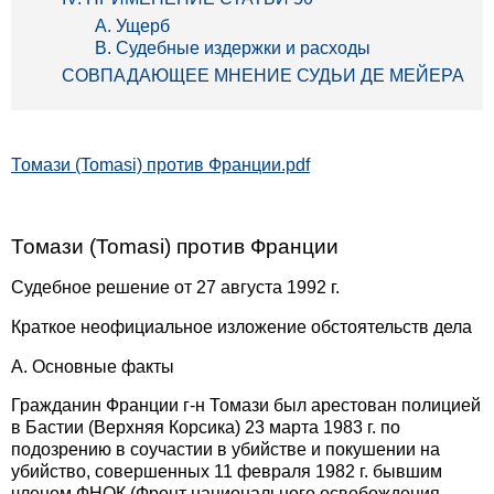
А. Ущерб
B. Судебные издержки и расходы
СОВПАДАЮЩЕЕ МНЕНИЕ СУДЬИ ДЕ МЕЙЕРА
Томази (Tomasi) против Франции.pdf
Томази (Tomasi) против Франции
Судебное решение от 27 августа 1992 г.
Краткое неофициальное изложение обстоятельств дела
А. Основные факты
Гражданин Франции г-н Томази был арестован полицией
в Бастии (Верхняя Корсика) 23 марта 1983 г. по
подозрению в соучастии в убийстве и покушении на
убийство, совершенных 11 февраля 1982 г. бывшим
членом ФНОК (Фронт национального освобождения