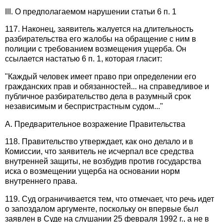
III. О предполагаемом нарушении статьи 6 п. 1
117. Наконец, заявитель жалуется на длительность
разбирательства его жалобы на обращение с ним в
полиции с требованием возмещения ущерба. Он
ссылается настатью 6 п. 1, которая гласит:
"Каждый человек имеет право при определении его
гражданских прав и обязанностей... на справедливое и
публичное разбирательство дела в разумный срок
независимым и беспристрастным судом..."
А. Предварительное возражение Правительства
118. Правительство утверждает, как оно делало и в
Комиссии, что заявитель не исчерпал все средства
внутренней защиты, не возбудив против государства
иска о возмещении ущерба на основании норм
внутреннего права.
119. Суд ограничивается тем, что отмечает, что речь идет
о запоздалом аргументе, поскольку он впервые был
заявлен в Суде на слушании 25 февраля 1992 г., а не в