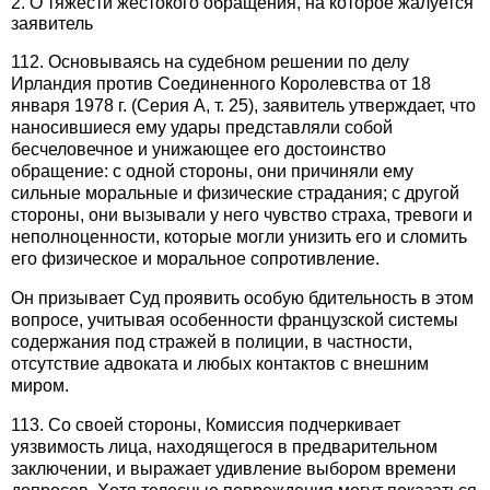
2. О тяжести жестокого обращения, на которое жалуется
заявитель
112. Основываясь на судебном решении по делу
Ирландия против Соединенного Королевства от 18
января 1978 г. (Серия А, т. 25), заявитель утверждает, что
наносившиеся ему удары представляли собой
бесчеловечное и унижающее его достоинство
обращение: с одной стороны, они причиняли ему
сильные моральные и физические страдания; с другой
стороны, они вызывали у него чувство страха, тревоги и
неполноценности, которые могли унизить его и сломить
его физическое и моральное сопротивление.
Он призывает Суд проявить особую бдительность в этом
вопросе, учитывая особенности французской системы
содержания под стражей в полиции, в частности,
отсутствие адвоката и любых контактов с внешним
миром.
113. Со своей стороны, Комиссия подчеркивает
уязвимость лица, находящегося в предварительном
заключении, и выражает удивление выбором времени