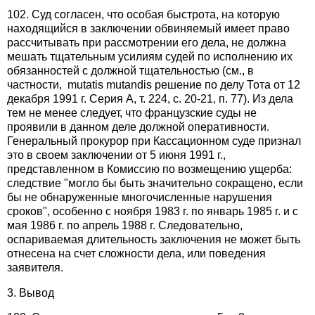
102. Суд согласен, что особая быстрота, на которую
находящийся в заключении обвиняемый имеет право
рассчитывать при рассмотрении его дела, не должна
мешать тщательным усилиям судей по исполнению их
обязанностей с должной тщательностью (см., в
частности, mutatis mutandis решение по делу Тота от 12
декабря 1991 г. Серия А, т. 224, с. 20-21, п. 77). Из дела
тем не менее следует, что французские суды не
проявили в данном деле должной оперативности.
Генеральный прокурор при Кассационном суде признал
это в своем заключении от 5 июня 1991 г.,
представленном в Комиссию по возмещению ущерба:
следствие "могло бы быть значительно сокращено, если
бы не обнаруженные многочисленные нарушения
сроков", особенно с ноября 1983 г. по январь 1985 г. и с
мая 1986 г. по апрель 1988 г. Следовательно,
оспариваемая длительность заключения не может быть
отнесена на счет сложности дела, или поведения
заявителя.
3. Вывод