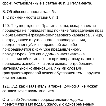
сроки, установленные в статье 48 п. 1 Регламента.
B. Об обоснованности жалобы
1. О применимости статьи 6 п. 1
120. По утверждению Правительства, оспариваемая
процедура не подпадает под понятие "определение прав
и обязанностей гражданско-правового характера". Лицо,
пострадавшее от уголовного правонарушения,
предъявляет публично-правовой иск либо
присоединяется к иску, уже предъявленному
прокуратурой. Это лицо должно настаивать на
вынесении обвинительного приговора тому, на кого
принесена жалоба, и на этом основано требование
материальной компенсации. Иными словами,
гражданско-правовой аспект обусловлен тем, нарушен
или нет закон.
121. Суд, как и заявитель, а также Комиссия, не может
согласиться с таким мнением.
Статья 85 Уголовно-процессуального кодекса
предусматривает подачу жалобы с одновременным