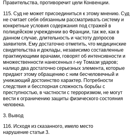
Правительства, противоречит цели Конвенции.
115. Суд не может присоединиться к этому мнению. Суд
не считает себя обязанным рассматривать систему и
конкретные условия содержания под стражей в
полицейском учреждении во Франции, так же, как в
данном случае, длительность и частоту допросов
заявителя. Ему достаточно отметить, что медицинские
свидетельства и доклады, независимо составленные
практикующими врачами, говорят об интенсивности и
множественности нанесенных г-ну Томази ударов;
налицо два достаточно серьезных элемента, которые
придают этому обращению с ним бесчеловечный и
унижающий достоинство характер. Потребности
следствия и бесспорная сложность борьбы с
преступностью, в частности с терроризмом, не могут
вести к ограничению защиты физического состояния
человека.
3. Вывод
116. Исходя из сказанного, имело место
нарушение статьи 3.