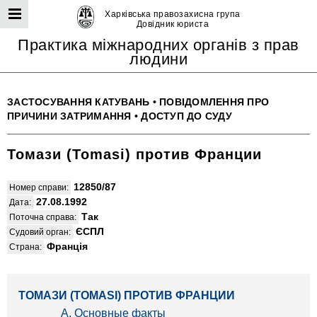
Харківська правозахисна група
Довідник юриста
Практика міжнародних органів з прав
людини
ЗАСТОСУВАННЯ КАТУВАНЬ
•
ПОВІДОМЛЕННЯ ПРО
ПРИЧИНИ ЗАТРИМАННЯ
•
ДОСТУП ДО СУДУ
Томази (Tomasi) против Франции
12850/87
Номер справи:
27.08.1992
Дата:
Так
Поточна справа:
ЄСПЛ
Судовий орган:
Франція
Страна:
ТОМАЗИ (TOMASI) ПРОТИВ ФРАНЦИИ
А. Основные факты