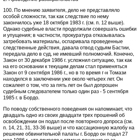
100. По мнению заявителя, дело не представляло
особой сложности, так как следствие по нему
закончилось уже 18 октября 1983 г. (см. п. 12 выше).
Однако судебные власти продолжали совершать ошибки
и упущения; в частности, прокуратура отказывалась
затребовать материалы, оспаривала проведенные
следственные действия, давала отвод судьям Бастии,
передала дело в суд, не имевший полномочий. Конечно,
Закон от 30 декабря 1986 г. усложнил ситуацию, так как
на его основании к текущим делам стал применяться
Закон от 9 сентября 1986 г., но в то время г-н Томази
находился в заключении уже около четырех лет. Он
сожалеет о том, что за пять лет он был допрошен
судебным следователем только один раз - 5 сентября
1985 г. в Бордо.
По поводу собственного поведения он напоминает, что
двадцать одно из своих двадцати трех прошений об
освобождении он подал после повторного допроса (см.
п. 14, 21, 31, 33-36 выше) и что кассационную жалобу на
решение обвинительной палаты г. Бордо он подал 27