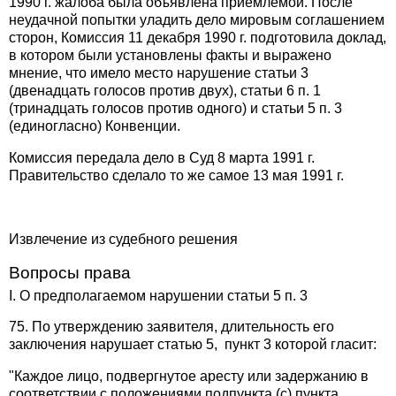
1990 г. жалоба была объявлена приемлемой. После
неудачной попытки уладить дело мировым соглашением
сторон, Комиссия 11 декабря 1990 г. подготовила доклад,
в котором были установлены факты и выражено
мнение, что имело место нарушение статьи 3
(двенадцать голосов против двух), статьи 6 п. 1
(тринадцать голосов против одного) и статьи 5 п. 3
(единогласно) Конвенции.
Комиссия передала дело в Суд 8 марта 1991 г.
Правительство сделало то же самое 13 мая 1991 г.
Извлечение из судебного решения
Вопросы права
I. О предполагаемом нарушении статьи 5 п. 3
75. По утверждению заявителя, длительность его
заключения нарушает статью 5, пункт 3 которой гласит:
"Каждое лицо, подвергнутое аресту или задержанию в
соответствии с положениями подпункта (с) пункта