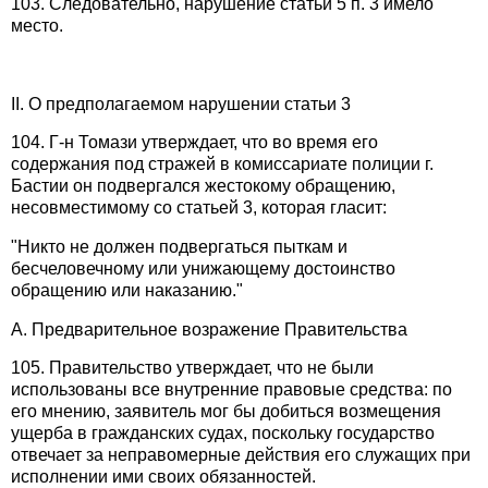
103. Следовательно, нарушение статьи 5 п. 3 имело
место.
II. О предполагаемом нарушении статьи 3
104. Г-н Томази утверждает, что во время его
содержания под стражей в комиссариате полиции г.
Бастии он подвергался жестокому обращению,
несовместимому со статьей 3, которая гласит:
"Никто не должен подвергаться пыткам и
бесчеловечному или унижающему достоинство
обращению или наказанию."
А. Предварительное возражение Правительства
105. Правительство утверждает, что не были
использованы все внутренние правовые средства: по
его мнению, заявитель мог бы добиться возмещения
ущерба в гражданских судах, поскольку государство
отвечает за неправомерные действия его служащих при
исполнении ими своих обязанностей.