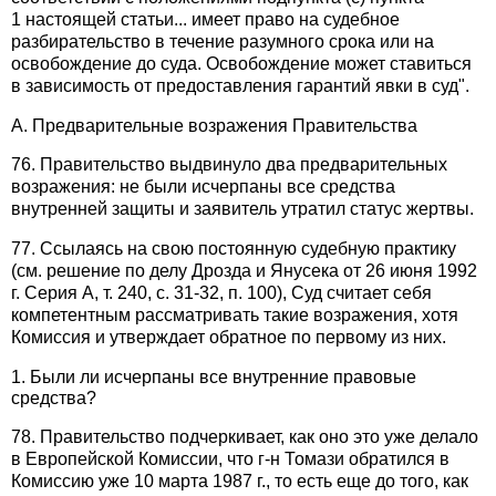
1 настоящей статьи... имеет право на судебное
разбирательство в течение разумного срока или на
освобождение до суда. Освобождение может ставиться
в зависимость от предоставления гарантий явки в суд".
А. Предварительные возражения Правительства
76. Правительство выдвинуло два предварительных
возражения: не были исчерпаны все средства
внутренней защиты и заявитель утратил статус жертвы.
77. Ссылаясь на свою постоянную судебную практику
(см. решение по делу Дрозда и Янусека от 26 июня 1992
г. Серия А, т. 240, с. 31-32, п. 100), Суд считает себя
компетентным рассматривать такие возражения, хотя
Комиссия и утверждает обратное по первому из них.
1. Были ли исчерпаны все внутренние правовые
средства?
78. Правительство подчеркивает, как оно это уже делало
в Европейской Комиссии, что г-н Томази обратился в
Комиссию уже 10 марта 1987 г., то есть еще до того, как