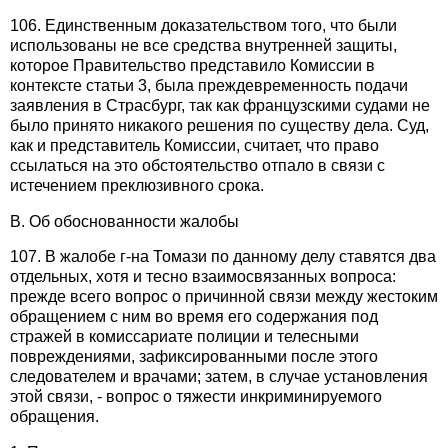
106. Единственным доказательством того, что были
использованы не все средства внутренней защиты,
которое Правительство представило Комиссии в
контексте статьи 3, была преждевременность подачи
заявления в Страсбург, так как французскими судами не
было принято никакого решения по существу дела. Суд,
как и представитель Комиссии, считает, что право
ссылаться на это обстоятельство отпало в связи с
истечением преклюзивного срока.
B. Об обоснованности жалобы
107. В жалобе г-на Томази по данному делу ставятся два
отдельных, хотя и тесно взаимосвязанных вопроса:
прежде всего вопрос о причинной связи между жестоким
обращением с ним во время его содержания под
стражей в комиссариате полиции и телесными
повреждениями, зафиксированными после этого
следователем и врачами; затем, в случае установления
этой связи, - вопрос о тяжести инкриминируемого
обращения.