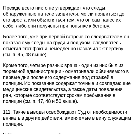
Прежде всего никто не утверждает, что следы,
обнаруженные на теле заявителя, могли появиться до
его ареста или объясняться тем, что он сам нанес их
себе, либо они получены при попытке к бегству.
Более того, уже при первой встрече со следователем он
показал ему следы на груди и под ухом; следователь
отметил этот факт и немедленно назначил экспертизу
(см. п. 45, 48 выше).
Кроме того, четыре разных врача - один из них был из
тюремной администрации - осматривали обвиняемого в
первые дни после его содержания под стражей в
полиции. Их показания содержат точные и совпадающие
медицинские свидетельства, а также даты появления
ран, которые соответствуют срокам пребывания в
полиции (см. п. 47, 48 и 50 выше).
111. Такие выводы освобождают Суд от необходимости
вникать в другие действия, вменяемые в вину служащим
полиции.