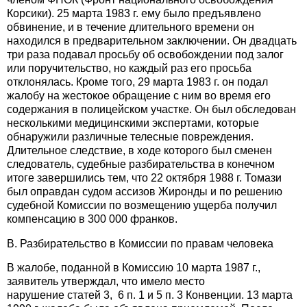
Корсики). 25 марта 1983 г. ему было предъявлено
обвинение, и в течение длительного времени он
находился в предварительном заключении. Он двадцать
три раза подавал просьбу об освобождении под залог
или поручительство, но каждый раз его просьба
отклонялась. Кроме того, 29 марта 1983 г. он подал
жалобу на жестокое обращение с ним во время его
содержания в полицейском участке. Он был обследован
несколькими медицинскими экспертами, которые
обнаружили различные телесные повреждения.
Длительное следствие, в ходе которого был сменен
следователь, судебные разбирательства в конечном
итоге завершились тем, что 22 октября 1988 г. Томази
был оправдан судом ассизов Жиронды и по решению
судебной Комиссии по возмещению ущерба получил
компенсацию в 300 000 франков.
B. Разбирательство в Комиссии по правам человека
В жалобе, поданной в Комиссию 10 марта 1987 г.,
заявитель утверждал, что имело место
нарушение статей 3, 6 п. 1 и 5 п. 3 Конвенции. 13 марта