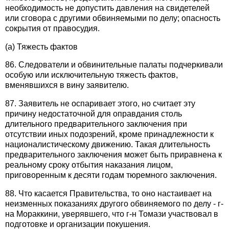
необходимость не допустить давления на свидетелей
или сговора с другими обвиняемыми по делу; опасность
сокрытия от правосудия.
(a) Тяжесть фактов
86. Следователи и обвинительные палаты подчеркивали
особую или исключительную тяжесть фактов,
вменявшихся в вину заявителю.
87. Заявитель не оспаривает этого, но считает эту
причину недостаточной для оправдания столь
длительного предварительного заключения при
отсутствии иных подозрений, кроме принадлежности к
националистическому движению. Такая длительность
предварительного заключения может быть приравнена к
реальному сроку отбытия наказания лицом,
приговоренным к десяти годам тюремного заключения.
88. Что касается Правительства, то оно настаивает на
неизменных показаниях другого обвиняемого по делу - г-
на Мораккини, уверявшего, что г-н Томази участвовал в
подготовке и организации покушения.