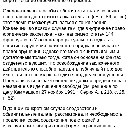
мере в течение определенного времени.
Следовательно, в особых обстоятельствах и, конечно,
при наличии достаточных доказательств (см. п. 84 выше)
этот элемент может учитываться с точки зрения
Конвенции, во всяком случае там, где внутреннее право
юридически закрепляет - как, например, статья 144
французского Уголовно-процессуального кодекса -
понятие нарушения публичного порядка в результате
правонарушения. Однако его можно считать явным и
достаточным только тогда, когда он основан на фактах,
свидетельствующих, что освобождение заключенного
действительно способно нарушить публичный порядок
или если этот порядок находится под реальной угрозой.
Предварительное заключение не должно предвосхищать
наказание в виде лишения свободы (см. решение по
делу Кеммаша от 27 ноября 1991 г. Серия А, т. 218, с. 25,
п. 52).
В данном конкретном случае следователи и
обвинительные палаты рассматривали необходимость
продления срока содержания под стражей в
исключительно абстрактной форме, ограничившись