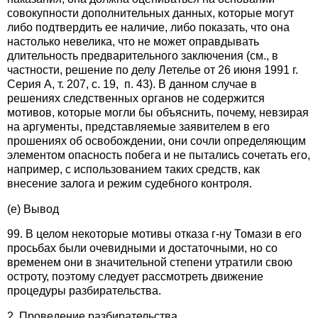
совокупности дополнительных данных, которые могут
либо подтвердить ее наличие, либо показать, что она
настолько невелика, что не может оправдывать
длительность предварительного заключения (см., в
частности, решение по делу Летелье от 26 июня 1991 г.
Серия А, т. 207, с. 19, п. 43). В данном случае в
решениях следственных органов не содержится
мотивов, которые могли бы объяснить, почему, невзирая
на аргументы, представляемые заявителем в его
прошениях об освобождении, они сочли определяющим
элементом опасность побега и не пытались сочетать его,
например, с использованием таких средств, как
внесение залога и режим судебного контроля.
(e) Вывод
99. В целом некоторые мотивы отказа г-ну Томази в его
просьбах были очевидными и достаточными, но со
временем они в значительной степени утратили свою
остроту, поэтому следует рассмотреть движение
процедуры разбирательства.
2. Проведение разбирательства