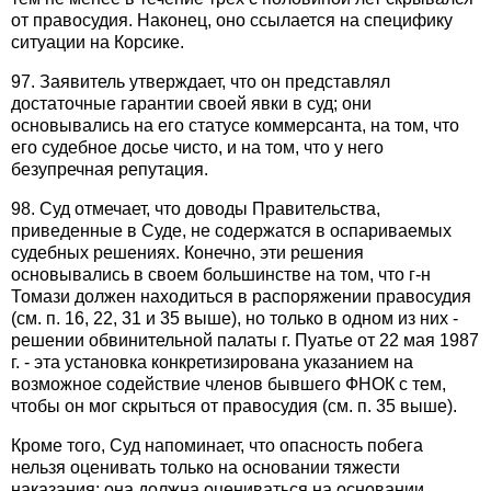
от правосудия. Наконец, оно ссылается на специфику
ситуации на Корсике.
97. Заявитель утверждает, что он представлял
достаточные гарантии своей явки в суд; они
основывались на его статусе коммерсанта, на том, что
его судебное досье чисто, и на том, что у него
безупречная репутация.
98. Суд отмечает, что доводы Правительства,
приведенные в Суде, не содержатся в оспариваемых
судебных решениях. Конечно, эти решения
основывались в своем большинстве на том, что г-н
Томази должен находиться в распоряжении правосудия
(см. п. 16, 22, 31 и 35 выше), но только в одном из них -
решении обвинительной палаты г. Пуатье от 22 мая 1987
г. - эта установка конкретизирована указанием на
возможное содействие членов бывшего ФНОК с тем,
чтобы он мог скрыться от правосудия (см. п. 35 выше).
Кроме того, Суд напоминает, что опасность побега
нельзя оценивать только на основании тяжести
наказания; она должна оцениваться на основании