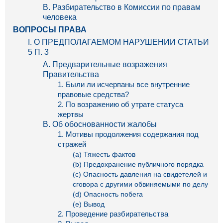
B. Разбирательство в Комиссии по правам
человека
ВОПРОСЫ ПРАВА
I. О ПРЕДПОЛАГАЕМОМ НАРУШЕНИИ СТАТЬИ
5 П. 3
А. Предварительные возражения
Правительства
1. Были ли исчерпаны все внутренние
правовые средства?
2. По возражению об утрате статуса
жертвы
B. Об обоснованности жалобы
1. Мотивы продолжения содержания под
стражей
(a) Тяжесть фактов
(b) Предохранение публичного порядка
(c) Опасность давления на свидетелей и
сговора с другими обвиняемыми по делу
(d) Опасность побега
(e) Вывод
2. Проведение разбирательства