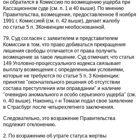
он обратился в Комиссию по возмещению ущерба при
Кассационном суде (см. п. 1 и 40 выше). По мнению
Правительства, возмещение, предоставленное 8 ноября
1991 г. Комиссией (см. п. 42 выше), делает жалобу
по статье 5 п. 3Конвенции необоснованной.
79. Суд согласен с заявителем и представителем
Комиссии в том, что право добиваться прекращения
лишения свободы отличается от права получить
возмещение за такое лишение. Суд отмечает, что статья
149 Уголовно-процессуального кодекса связывает
выплату возмещения с определенными условиями,
которые не требуются по статье 5 п. 3 Конвенции:
принятие "окончательного решения об отсутствии
состава преступления или оправдании" и наличие
"очевидно аномального и особо серьезного ущерба" (см.
п. 40 выше). Наконец, г-н Томази подал свое заявление
в Страсбург после четырехлетнего заключения.
Следовательно, это возражение Правительства
подлежит отклонению.
2. По возражению об утрате статуса жертвы