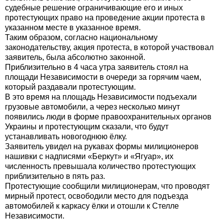
судебные решение ограничивающие его и иных
протестующих право на проведение акции протеста в
указанном месте в указанное время.
Таким образом, согласно национальному
законодательству, акция протеста, в которой участвовал
заявитель, была абсолютно законной.
Приблизительно в 4 часа утра заявитель стоял на
площади Независимости в очереди за горячим чаем,
который раздавали протестующим.
В это время на площадь Независимости подъехали
грузовые автомобили, а через несколько минут
появились люди в форме правоохранительных органов
Украины и протестующим сказали, что будут
устанавливать новогоднюю ёлку.
Заявитель увидел на рукавах формы милиционеров
нашивки с надписями «Беркут» и «Ягуар», их
численность превышала количество протестующих
приблизительно в пять раз.
Протестующие сообщили милиционерам, что проводят
мирный протест, освободили место для подъезда
автомобилей к каркасу ёлки и отошли к Стелле
Независимости.