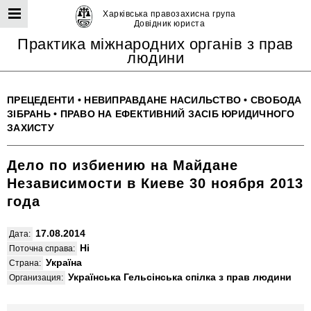
Харківська правозахисна група
Довідник юриста
Практика міжнародних органів з прав
людини
ПРЕЦЕДЕНТИ
•
НЕВИПРАВДАНЕ НАСИЛЬСТВО
•
СВОБОДА
ЗІБРАНЬ
•
ПРАВО НА ЕФЕКТИВНИЙ ЗАСІБ ЮРИДИЧНОГО
ЗАХИСТУ
Дело по избиению на Майдане
Независимости в Киеве 30 ноября 2013
года
17.08.2014
Дата:
Ні
Поточна справа:
Україна
Страна:
Українська Гельсінська спілка з прав людини
Организация: