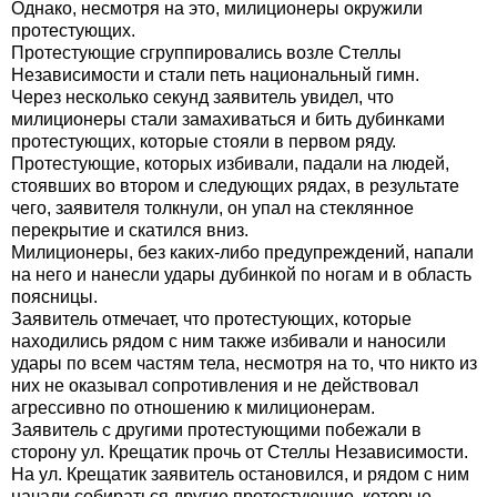
Однако, несмотря на это, милиционеры окружили
протестующих.
Протестующие сгруппировались возле Стеллы
Независимости и стали петь национальный гимн.
Через несколько секунд заявитель увидел, что
милиционеры стали замахиваться и бить дубинками
протестующих, которые стояли в первом ряду.
Протестующие, которых избивали, падали на людей,
стоявших во втором и следующих рядах, в результате
чего, заявителя толкнули, он упал на стеклянное
перекрытие и скатился вниз.
Милиционеры, без каких-либо предупреждений, напали
на него и нанесли удары дубинкой по ногам и в область
поясницы.
Заявитель отмечает, что протестующих, которые
находились рядом с ним также избивали и наносили
удары по всем частям тела, несмотря на то, что никто из
них не оказывал сопротивления и не действовал
агрессивно по отношению к милиционерам.
Заявитель с другими протестующими побежали в
сторону ул. Крещатик прочь от Стеллы Независимости.
На ул. Крещатик заявитель остановился, и рядом с ним
начали собираться другие протестующие, которые