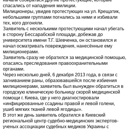
спасались от нападения милиции.
Милиционеры, увидев протестующих на ул. Крещатик,
небольшими группами погнались за ними и избивали
тех, кого догоняли.
Заявитель с несколькими протестующими начал убегать
в сторону Бессарабской площади, добежав до
университета имени Т.Г. Шевченка, он остановился и
начал осматривать повреждения, нанесённые ему
милиционерами.
Заявитель сразу не обратился за медицинской помощью,
опасаясь преследования правоохранительными
органами.
Через несколько дней, 6 декабря 2013 года, в связи с
загниванием раны, образовавшейся после избиения
милиционерами, заявитель был вынужден обратиться в
городскую клиническую больницу скорой медицинской
помощи г. Киева, где у него диагностировали
«инфицированные ссадины правой и левой голени,
ушиб мягких тканей левой ягодицы».
В этот же день заявитель обратился в Киевский
региональной центр судебно-медицинских экспертов-
ученых ассоциации судебных медиков Украины с